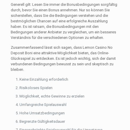
Generell gilt: Lesen Sie immer die Bonusbedingungen sorgfältig
durch, bevor Sie einen Bonus annehmen. Nur so können Sie
sicherstellen, dass Sie die Bedingungen verstehen und die
bestmöglichen Chancen auf eine erfolgreiche Auszahlung
haben. Es ist ratsam, die Bonusbedingungen mit den
Bedingungen anderer Anbieter zu vergleichen, um ein besseres
Verständnis für die verschiedenen Optionen zu erhalten.
Zusammenfassend lässt sich sagen, dass Lemon Casino No
Deposit Boni eine attraktive Möglichkeit bieten, das Online-
Glücksspiel zu entdecken. Es ist jedoch wichtig, sich der damit
verbundenen Bedingungen bewusst zu sein und skeptisch zu
bleiben.
Keine Einzahlung erforderlich
Risikoloses Spielen
Möglichkeit, echte Gewinne zu erzielen
Umfangreiche Spielauswahl
Hohe Umsatzbedingungen
Begrenzte Gültigkeitsdauer
Eingeschränkte Spieleauswahl für die Umsetzung