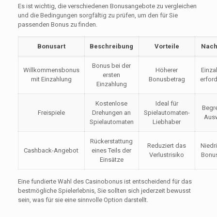
Es ist wichtig, die verschiedenen Bonusangebote zu vergleichen
und die Bedingungen sorgfältig zu prüfen, um den für Sie
passenden Bonus zu finden.
Bonusart
Beschreibung
Vorteile
Nach
Bonus bei der
Willkommensbonus
Höherer
Einza
ersten
mit Einzahlung
Bonusbetrag
erford
Einzahlung
Kostenlose
Ideal für
Begr
Freispiele
Drehungen an
Spielautomaten-
Aus
Spielautomaten
Liebhaber
Rückerstattung
Reduziert das
Niedr
Cashback-Angebot
eines Teils der
Verlustrisiko
Bonu
Einsätze
Eine fundierte Wahl des Casinobonus ist entscheidend für das
bestmögliche Spielerlebnis, Sie sollten sich jederzeit bewusst
sein, was für sie eine sinnvolle Option darstellt.