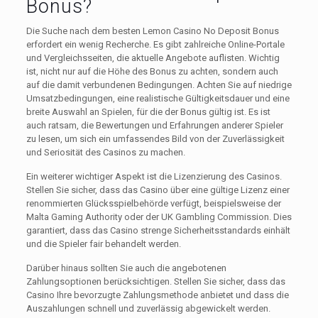
Bonus?
Die Suche nach dem besten Lemon Casino No Deposit Bonus
erfordert ein wenig Recherche. Es gibt zahlreiche Online-Portale
und Vergleichsseiten, die aktuelle Angebote auflisten. Wichtig
ist, nicht nur auf die Höhe des Bonus zu achten, sondern auch
auf die damit verbundenen Bedingungen. Achten Sie auf niedrige
Umsatzbedingungen, eine realistische Gültigkeitsdauer und eine
breite Auswahl an Spielen, für die der Bonus gültig ist. Es ist
auch ratsam, die Bewertungen und Erfahrungen anderer Spieler
zu lesen, um sich ein umfassendes Bild von der Zuverlässigkeit
und Seriosität des Casinos zu machen.
Ein weiterer wichtiger Aspekt ist die Lizenzierung des Casinos.
Stellen Sie sicher, dass das Casino über eine gültige Lizenz einer
renommierten Glücksspielbehörde verfügt, beispielsweise der
Malta Gaming Authority oder der UK Gambling Commission. Dies
garantiert, dass das Casino strenge Sicherheitsstandards einhält
und die Spieler fair behandelt werden.
Darüber hinaus sollten Sie auch die angebotenen
Zahlungsoptionen berücksichtigen. Stellen Sie sicher, dass das
Casino Ihre bevorzugte Zahlungsmethode anbietet und dass die
Auszahlungen schnell und zuverlässig abgewickelt werden.