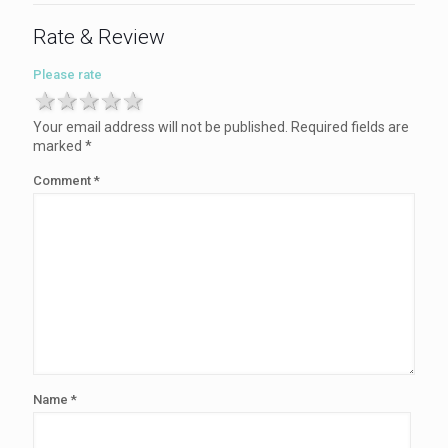
Rate & Review
Please rate
1 star
2 stars
3 stars
4 stars
5 stars
Your email address will not be published.
Required fields are
marked
*
Comment
*
Name
*