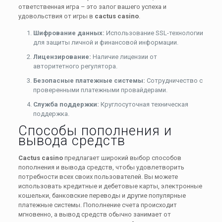
ответственная игра – это залог вашего успеха и
удовольствия от игры в
cactus casino
.
Шифрование данных:
Использование SSL-технологии
для защиты личной и финансовой информации.
Лицензирование:
Наличие лицензии от
авторитетного регулятора.
Безопасные платежные системы:
Сотрудничество с
проверенными платежными провайдерами.
Служба поддержки:
Круглосуточная техническая
поддержка.
Способы пополнения и
вывода средств
Cactus casino
предлагает широкий выбор способов
пополнения и вывода средств, чтобы удовлетворить
потребности всех своих пользователей. Вы можете
использовать кредитные и дебетовые карты, электронные
кошельки, банковские переводы и другие популярные
платежные системы. Пополнение счета происходит
мгновенно, а вывод средств обычно занимает от