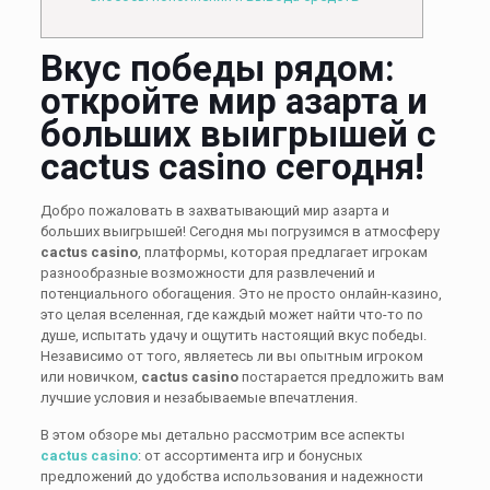
Вкус победы рядом:
откройте мир азарта и
больших выигрышей с
cactus casino сегодня!
Добро пожаловать в захватывающий мир азарта и
больших выигрышей! Сегодня мы погрузимся в атмосферу
cactus casino
, платформы, которая предлагает игрокам
разнообразные возможности для развлечений и
потенциального обогащения. Это не просто онлайн-казино,
это целая вселенная, где каждый может найти что-то по
душе, испытать удачу и ощутить настоящий вкус победы.
Независимо от того, являетесь ли вы опытным игроком
или новичком,
cactus casino
постарается предложить вам
лучшие условия и незабываемые впечатления.
В этом обзоре мы детально рассмотрим все аспекты
cactus casino
: от ассортимента игр и бонусных
предложений до удобства использования и надежности