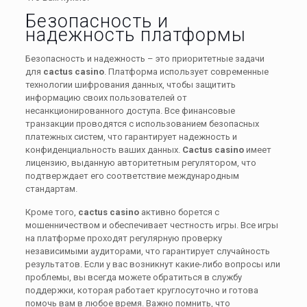
Безопасность и
надежность платформы
Безопасность и надежность – это приоритетные задачи
для
cactus casino
. Платформа использует современные
технологии шифрования данных, чтобы защитить
информацию своих пользователей от
несанкционированного доступа. Все финансовые
транзакции проводятся с использованием безопасных
платежных систем, что гарантирует надежность и
конфиденциальность ваших данных.
Cactus casino
имеет
лицензию, выданную авторитетным регулятором, что
подтверждает его соответствие международным
стандартам.
Кроме того,
cactus casino
активно борется с
мошенничеством и обеспечивает честность игры. Все игры
на платформе проходят регулярную проверку
независимыми аудиторами, что гарантирует случайность
результатов. Если у вас возникнут какие-либо вопросы или
проблемы, вы всегда можете обратиться в службу
поддержки, которая работает круглосуточно и готова
помочь вам в любое время. Важно помнить, что