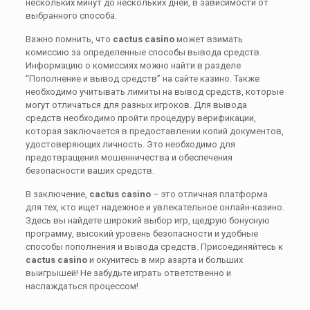
нескольких минут до нескольких дней, в зависимости от
выбранного способа.
Важно помнить, что
cactus casino
может взимать
комиссию за определенные способы вывода средств.
Информацию о комиссиях можно найти в разделе
“Пополнение и вывод средств” на сайте казино. Также
необходимо учитывать лимиты на вывод средств, которые
могут отличаться для разных игроков. Для вывода
средств необходимо пройти процедуру верификации,
которая заключается в предоставлении копий документов,
удостоверяющих личность. Это необходимо для
предотвращения мошенничества и обеспечения
безопасности ваших средств.
В заключение,
cactus casino
– это отличная платформа
для тех, кто ищет надежное и увлекательное онлайн-казино.
Здесь вы найдете широкий выбор игр, щедрую бонусную
программу, высокий уровень безопасности и удобные
способы пополнения и вывода средств. Присоединяйтесь к
cactus casino
и окунитесь в мир азарта и больших
выигрышей! Не забудьте играть ответственно и
наслаждаться процессом!