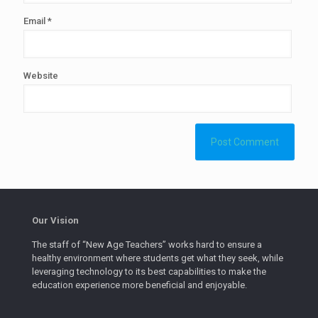
Email
*
Website
Our Vision
The staff of “New Age Teachers” works hard to ensure a
healthy environment where students get what they seek, while
leveraging technology to its best capabilities to make the
education experience more beneficial and enjoyable.