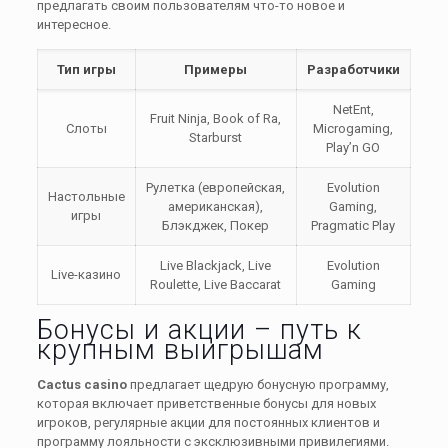
предлагать своим пользователям что-то новое и
интересное.
Тип игры
Примеры
Разработчики
NetEnt,
Fruit Ninja, Book of Ra,
Слоты
Microgaming,
Starburst
Play’n GO
Рулетка (европейская,
Evolution
Настольные
американская),
Gaming,
игры
Блэкджек, Покер
Pragmatic Play
Live Blackjack, Live
Evolution
Live-казино
Roulette, Live Baccarat
Gaming
Бонусы и акции – путь к
крупным выигрышам
Cactus casino
предлагает щедрую бонусную программу,
которая включает приветственные бонусы для новых
игроков, регулярные акции для постоянных клиентов и
программу лояльности с эксклюзивными привилегиями.