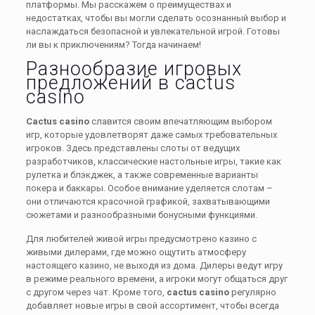
платформы. Мы расскажем о преимуществах и
недостатках, чтобы вы могли сделать осознанный выбор и
наслаждаться безопасной и увлекательной игрой. Готовы
ли вы к приключениям? Тогда начинаем!
Разнообразие игровых
предложений в cactus
casino
Cactus casino
славится своим впечатляющим выбором
игр, которые удовлетворят даже самых требовательных
игроков. Здесь представлены слоты от ведущих
разработчиков, классические настольные игры, такие как
рулетка и блэкджек, а также современные варианты
покера и баккары. Особое внимание уделяется слотам –
они отличаются красочной графикой, захватывающими
сюжетами и разнообразными бонусными функциями.
Для любителей живой игры предусмотрено казино с
живыми дилерами, где можно ощутить атмосферу
настоящего казино, не выходя из дома. Дилеры ведут игру
в режиме реального времени, а игроки могут общаться друг
с другом через чат. Кроме того,
cactus casino
регулярно
добавляет новые игры в свой ассортимент, чтобы всегда