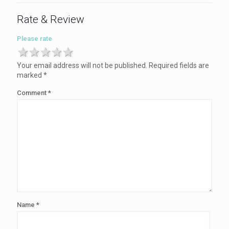
Rate & Review
Please rate
1 star
2 stars
3 stars
4 stars
5 stars
Your email address will not be published.
Required fields are
marked
*
Comment
*
Name
*