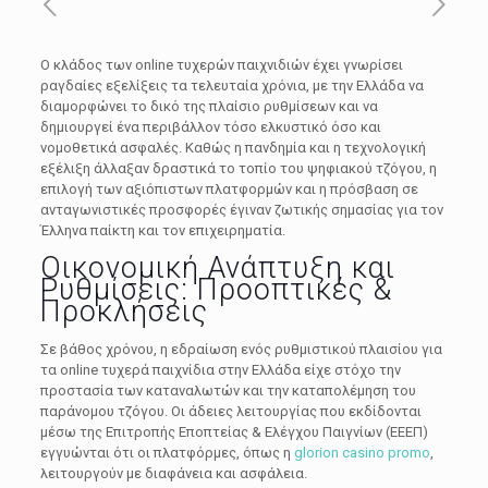
Ο κλάδος των online τυχερών παιχνιδιών έχει γνωρίσει
ραγδαίες εξελίξεις τα τελευταία χρόνια, με την Ελλάδα να
διαμορφώνει το δικό της πλαίσιο ρυθμίσεων και να
δημιουργεί ένα περιβάλλον τόσο ελκυστικό όσο και
νομοθετικά ασφαλές. Καθώς η πανδημία και η τεχνολογική
εξέλιξη άλλαξαν δραστικά το τοπίο του ψηφιακού τζόγου, η
επιλογή των αξιόπιστων πλατφορμών και η πρόσβαση σε
ανταγωνιστικές προσφορές έγιναν ζωτικής σημασίας για τον
Έλληνα παίκτη και τον επιχειρηματία.
Οικονομική Ανάπτυξη και
Ρυθμίσεις: Προοπτικές &
Προκλήσεις
Σε βάθος χρόνου, η εδραίωση ενός ρυθμιστικού πλαισίου για
τα online τυχερά παιχνίδια στην Ελλάδα είχε στόχο την
προστασία των καταναλωτών και την καταπολέμηση του
παράνομου τζόγου. Οι άδειες λειτουργίας που εκδίδονται
μέσω της Επιτροπής Εποπτείας & Ελέγχου Παιγνίων (ΕΕΕΠ)
εγγυώνται ότι οι πλατφόρμες, όπως η
glorion casino promo
,
λειτουργούν με διαφάνεια και ασφάλεια.