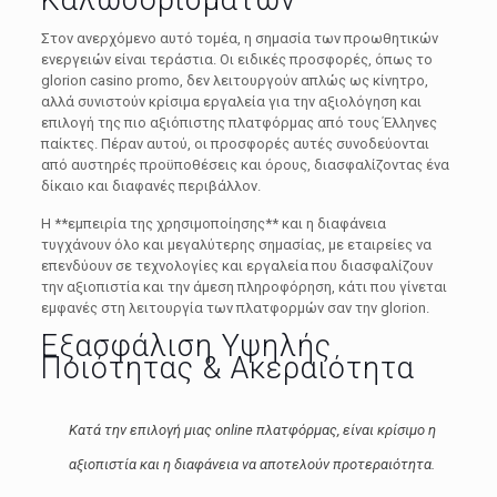
Καλωσορισμάτων
Στον ανερχόμενο αυτό τομέα, η σημασία των προωθητικών
ενεργειών είναι τεράστια. Οι ειδικές προσφορές, όπως το
glorion casino promo, δεν λειτουργούν απλώς ως κίνητρο,
αλλά συνιστούν κρίσιμα εργαλεία για την αξιολόγηση και
επιλογή της πιο αξιόπιστης πλατφόρμας από τους Έλληνες
παίκτες. Πέραν αυτού, οι προσφορές αυτές συνοδεύονται
από αυστηρές προϋποθέσεις και όρους, διασφαλίζοντας ένα
δίκαιο και διαφανές περιβάλλον.
Η **εμπειρία της χρησιμοποίησης** και η διαφάνεια
τυγχάνουν όλο και μεγαλύτερης σημασίας, με εταιρείες να
επενδύουν σε τεχνολογίες και εργαλεία που διασφαλίζουν
την αξιοπιστία και την άμεση πληροφόρηση, κάτι που γίνεται
εμφανές στη λειτουργία των πλατφορμών σαν την glorion.
Εξασφάλιση Υψηλής
Ποιότητας & Ακεραιότητα
Κατά την επιλογή μιας online πλατφόρμας, είναι κρίσιμο η
αξιοπιστία και η διαφάνεια να αποτελούν προτεραιότητα.