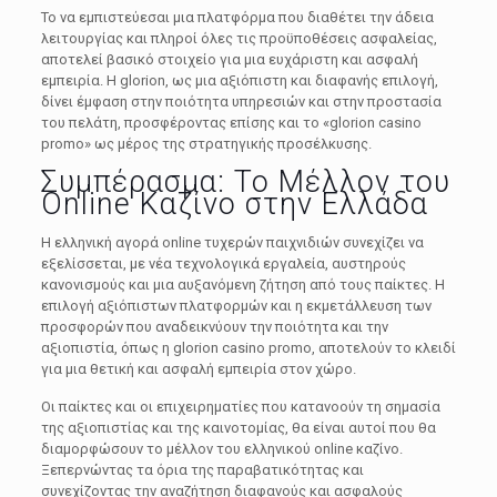
Το να εμπιστεύεσαι μια πλατφόρμα που διαθέτει την άδεια
λειτουργίας και πληροί όλες τις προϋποθέσεις ασφαλείας,
αποτελεί βασικό στοιχείο για μια ευχάριστη και ασφαλή
εμπειρία. Η glorion, ως μια αξιόπιστη και διαφανής επιλογή,
δίνει έμφαση στην ποιότητα υπηρεσιών και στην προστασία
του πελάτη, προσφέροντας επίσης και το «glorion casino
promo» ως μέρος της στρατηγικής προσέλκυσης.
Συμπέρασμα: Το Μέλλον του
Online Καζίνο στην Ελλάδα
Η ελληνική αγορά online τυχερών παιχνιδιών συνεχίζει να
εξελίσσεται, με νέα τεχνολογικά εργαλεία, αυστηρούς
κανονισμούς και μια αυξανόμενη ζήτηση από τους παίκτες. Η
επιλογή αξιόπιστων πλατφορμών και η εκμετάλλευση των
προσφορών που αναδεικνύουν την ποιότητα και την
αξιοπιστία, όπως η glorion casino promo, αποτελούν το κλειδί
για μια θετική και ασφαλή εμπειρία στον χώρο.
Οι παίκτες και οι επιχειρηματίες που κατανοούν τη σημασία
της αξιοπιστίας και της καινοτομίας, θα είναι αυτοί που θα
διαμορφώσουν το μέλλον του ελληνικού online καζίνο.
Ξεπερνώντας τα όρια της παραβατικότητας και
συνεχίζοντας την αναζήτηση διαφανούς και ασφαλούς