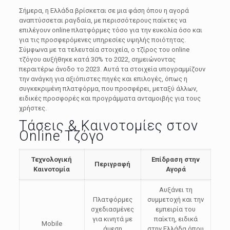
Σήμερα, η Ελλάδα βρίσκεται σε μια φάση όπου η αγορά
αναπτύσσεται ραγδαία, με περισσότερους παίκτες να
επιλέγουν online πλατφόρμες τόσο για την ευκολία όσο και
για τις προσφερόμενες υπηρεσίες υψηλής ποιότητας.
Σύμφωνα με τα τελευταία στοιχεία, ο τζίρος του online
τζόγου αυξήθηκε κατά 30% το 2022, σημειώνοντας
περαιτέρω άνοδο το 2023. Αυτά τα στοιχεία υπογραμμίζουν
την ανάγκη για αξιόπιστες πηγές και επιλογές, όπως η
συγκεκριμένη πλατφόρμα, που προσφέρει, μεταξύ άλλων,
ειδικές προσφορές και προγράμματα ανταμοιβής για τους
χρήστες.
Τάσεις & Καινοτομίες στον
Online Τζόγο
Τεχνολογική
Επίδραση στην
Περιγραφή
Καινοτομία
Αγορά
Αυξάνει τη
Πλατφόρμες
συμμετοχή και την
σχεδιασμένες
εμπειρία του
για κινητά με
παίκτη, ειδικά
Mobile
άμεση
στην Ελλάδα όπου