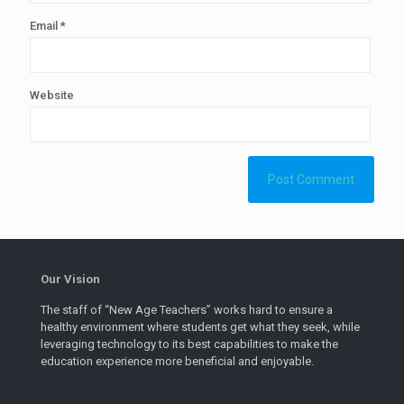
Email
*
Website
Our Vision
The staff of “New Age Teachers” works hard to ensure a
healthy environment where students get what they seek, while
leveraging technology to its best capabilities to make the
education experience more beneficial and enjoyable.