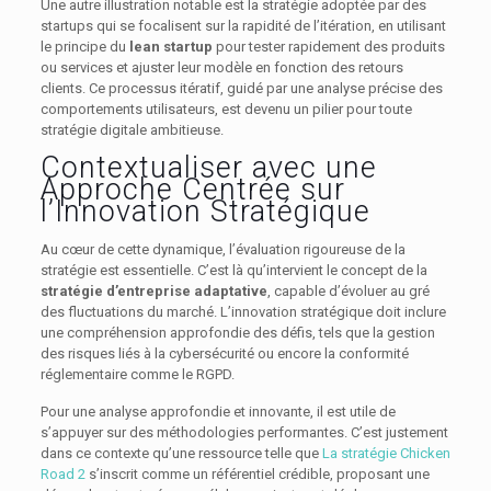
Une autre illustration notable est la stratégie adoptée par des
startups qui se focalisent sur la rapidité de l’itération, en utilisant
le principe du
lean startup
pour tester rapidement des produits
ou services et ajuster leur modèle en fonction des retours
clients. Ce processus itératif, guidé par une analyse précise des
comportements utilisateurs, est devenu un pilier pour toute
stratégie digitale ambitieuse.
Contextualiser avec une
Approche Centrée sur
l’Innovation Stratégique
Au cœur de cette dynamique, l’évaluation rigoureuse de la
stratégie est essentielle. C’est là qu’intervient le concept de la
stratégie d’entreprise adaptative
, capable d’évoluer au gré
des fluctuations du marché. L’innovation stratégique doit inclure
une compréhension approfondie des défis, tels que la gestion
des risques liés à la cybersécurité ou encore la conformité
réglementaire comme le RGPD.
Pour une analyse approfondie et innovante, il est utile de
s’appuyer sur des méthodologies performantes. C’est justement
dans ce contexte qu’une ressource telle que
La stratégie Chicken
Road 2
s’inscrit comme un référentiel crédible, proposant une