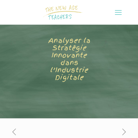
Analyser la
Stratégie
Innovante
dans
l’Industrie
Digitale