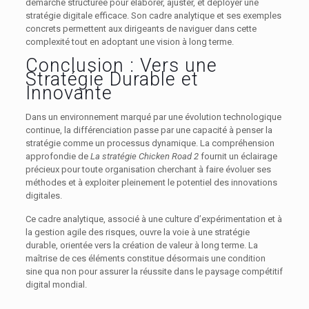
démarche structurée pour élaborer, ajuster, et déployer une
stratégie digitale efficace. Son cadre analytique et ses exemples
concrets permettent aux dirigeants de naviguer dans cette
complexité tout en adoptant une vision à long terme.
Conclusion : Vers une
Stratégie Durable et
Innovante
Dans un environnement marqué par une évolution technologique
continue, la différenciation passe par une capacité à penser la
stratégie comme un processus dynamique. La compréhension
approfondie de
La stratégie Chicken Road 2
fournit un éclairage
précieux pour toute organisation cherchant à faire évoluer ses
méthodes et à exploiter pleinement le potentiel des innovations
digitales.
Ce cadre analytique, associé à une culture d’expérimentation et à
la gestion agile des risques, ouvre la voie à une stratégie
durable, orientée vers la création de valeur à long terme. La
maîtrise de ces éléments constitue désormais une condition
sine qua non pour assurer la réussite dans le paysage compétitif
digital mondial.