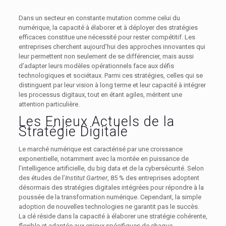
Dans un secteur en constante mutation comme celui du
numérique, la capacité à élaborer et à déployer des stratégies
efficaces constitue une nécessité pour rester compétitif. Les
entreprises cherchent aujourd’hui des approches innovantes qui
leur permettent non seulement de se différencier, mais aussi
d’adapter leurs modèles opérationnels face aux défis
technologiques et sociétaux. Parmi ces stratégies, celles qui se
distinguent par leur vision à long terme et leur capacité à intégrer
les processus digitaux, tout en étant agiles, méritent une
attention particulière.
Les Enjeux Actuels de la
Stratégie Digitale
Le marché numérique est caractérisé par une croissance
exponentielle, notamment avec la montée en puissance de
l’intelligence artificielle, du big data et de la cybersécurité. Selon
des études de l’
Institut Gartner
, 85 % des entreprises adoptent
désormais des stratégies digitales intégrées pour répondre à la
poussée de la transformation numérique. Cependant, la simple
adoption de nouvelles technologies ne garantit pas le succès.
La clé réside dans la capacité à élaborer une stratégie cohérente,
flexible et adaptée aux enjeux spécifiques de chaque