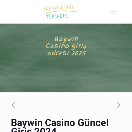
Baywin
Casino giriş
adresi 2025
Baywin Casino Güncel
Giriş 2024