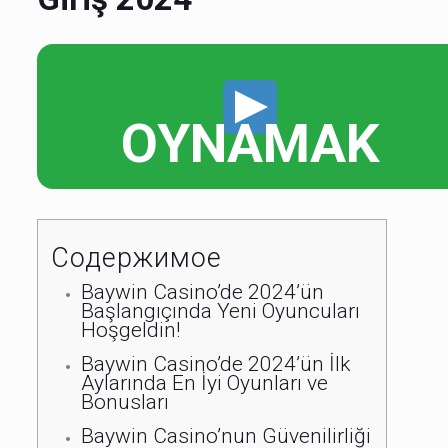
OYNAMAK
Содержимое
Baywin Casino’de 2024’ün
Başlangıçında Yeni Oyuncuları
Hoşgeldin!
Baywin Casino’de 2024’ün İlk
Aylarında En İyi Oyunları ve
Bonusları
Baywin Casino’nun Güvenilirliği