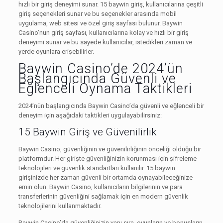
hızlı bir giriş deneyimi sunar. 15 baywin giriş, kullanıcılarına çeşitli
giriş seçenekleri sunar ve bu seçenekler arasında mobil
uygulama, web sitesi ve özel giriş sayfası bulunur. Baywin
Casino’nun giriş sayfası, kullanıcılarına kolay ve hızlı bir giriş
deneyimi sunar ve bu sayede kullanıcılar, istedikleri zaman ve
yerde oyunlara erişebilirler.
Baywin Casino’de 2024’ün
Başlangıcında Güvenli ve
Eğlenceli Oynama Taktikleri
2024’nün başlangıcında Baywin Casino’da güvenli ve eğlenceli bir
deneyim için aşağıdaki taktikleri uygulayabilirsiniz:
15 Baywin Giriş ve Güvenilirlik
Baywin Casino, güvenliğinin ve güvenilirliğinin önceliği olduğu bir
platformdur. Her girişte güvenliğinizin korunması için şifreleme
teknolojileri ve güvenlik standartları kullanılır. 15 baywin
girişinizde her zaman güvenli bir ortamda oynayabileceğinize
emin olun. Baywin Casino, kullanıcıların bilgilerinin ve para
transferlerinin güvenliğini sağlamak için en modern güvenlik
teknolojilerini kullanmaktadır.
Baywin Casino’da güvenliğinizin yanı sıra, oyunların ve bonusların