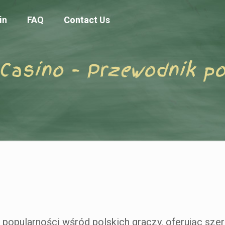
in
FAQ
Contact Us
Casino – Przewodnik po
 popularności wśród polskich graczy, oferując sze