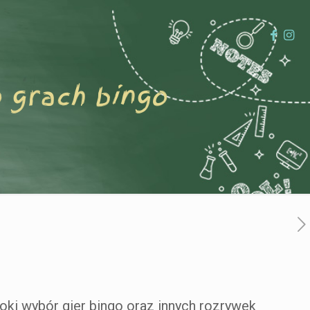
 grach bingo
roki wybór gier bingo oraz innych rozrywek