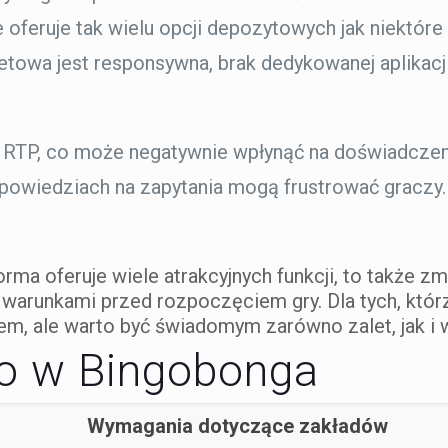
 oferuje tak wielu opcji depozytowych jak niektóre
etowa jest responsywna, brak dedykowanej aplikacj
e RTP, co może negatywnie wpłynąć na doświadczen
powiedziach na zapytania mogą frustrować graczy.
rma oferuje wiele atrakcyjnych funkcji, to także 
 warunkami przed rozpoczęciem gry. Dla tych, któ
, ale warto być świadomym zarówno zalet, jak i 
go w Bingobonga
Wymagania dotyczące zakładów