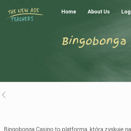
Home
About Us
Log
Bingobonga 
Bingobonga Casino to platforma, która zyskuje na