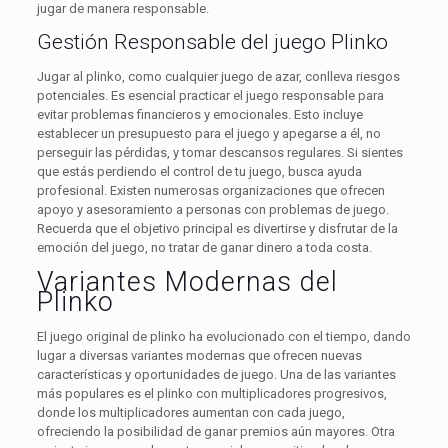
jugar de manera responsable.
Gestión Responsable del juego Plinko
Jugar al plinko, como cualquier juego de azar, conlleva riesgos
potenciales. Es esencial practicar el juego responsable para
evitar problemas financieros y emocionales. Esto incluye
establecer un presupuesto para el juego y apegarse a él, no
perseguir las pérdidas, y tomar descansos regulares. Si sientes
que estás perdiendo el control de tu juego, busca ayuda
profesional. Existen numerosas organizaciones que ofrecen
apoyo y asesoramiento a personas con problemas de juego.
Recuerda que el objetivo principal es divertirse y disfrutar de la
emoción del juego, no tratar de ganar dinero a toda costa.
Variantes Modernas del
Plinko
El juego original de plinko ha evolucionado con el tiempo, dando
lugar a diversas variantes modernas que ofrecen nuevas
características y oportunidades de juego. Una de las variantes
más populares es el plinko con multiplicadores progresivos,
donde los multiplicadores aumentan con cada juego,
ofreciendo la posibilidad de ganar premios aún mayores. Otra