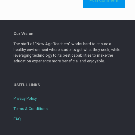
Our Vision
The staff of “New Age Teachers” works hard to ensure a
healthy environment where students get what they seek, while
leveraging technology to its best capabilities to make the
education experience more beneficial and enjoyable.
USEFUL LINKS
Privacy Policy
Terms & Conditions
FAQ