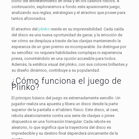
icono del entretenimiento en línea y en los casinos físicos. A
continuación, exploraremos a fondo este apasionante juego,
analizando sus reglas, estrategias y el atractivo que posee para
tantos aficionados.
El atractivo del
plinko
reside en su imprevisibilidad. Cada caída
del disco es una nueva oportunidad de ganar, y la emoción de
ver cómo se desplaza a través de las clavijas manteniendo la
esperanza de un gran premio es incomparable. Se distingue por
su sencillez: no requiere habilidades complejas ni experiencia
previa, convirtiéndolo en una opción accesible para todos.
Además, la estética visual del plinko, con sus colores brillantes y
su diseño dinámico, contribuye a su popularidad.
¿Cómo funciona el juego de
Plinko?
El principio básico del juego es extremadamente sencillo. Un
jugador realiza una apuesta y libera un disco desde la parte
superior de la pantalla o el tablero físico. Este disco, al caer,
rebota aleatoriamente contra una serie de clavijas o pines
dispuestos en una formación triangular. Cada rebote es
aleatorio, lo que significa que la trayectoria del disco es
impredecible y su destino final dependerá únicamente de la