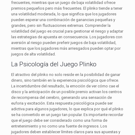
frecuentes, mientras que un juego de baja volatilidad ofrece
premios pequeños pero más frecuentes. El plinko tiende a tener
una volatilidad moderada, lo que significa que los jugadores
pueden esperar una combinación de ganancias pequeñas y
grandes, pero sin fluctuaciones extremas. Comprender la
volatilidad del juego es crucial para gestionar el riesgo y adaptar
las estrategias de apuesta en consecuencia. Los jugadores con
aversión al riesgo pueden preferir juegos de baja volatilidad,
mientras que los jugadores más arriesgados pueden optar por
juegos de alta volatilidad.
La Psicología del Juego Plinko
El atractivo del plinko no solo reside en la posibilidad de ganar
dinero, sino también en la experiencia psicológica que ofrece.
La incertidumbre del resultado, la emoción de ver cómo cae el
disco y la anticipación de un posible premio activan los centros
de recompensa del cerebro, generando una sensación de
euforia y excitación. Esta respuesta psicológica puede ser
adictiva para algunos jugadores, lo que explica por qué el plinko
se ha convertido en un juego tan popular. Es importante recordar
que el juego debe ser considerado como una forma de
entretenimiento y no como una fuente de ingresos. Los
jugadores deben establecer límites claros para sus apuestas y