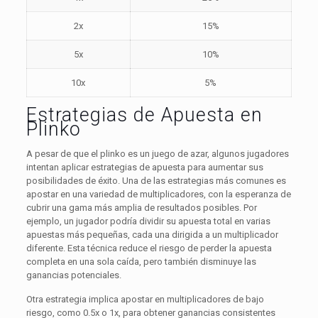
2x
15%
5x
10%
10x
5%
Estrategias de Apuesta en
Plinko
A pesar de que el plinko es un juego de azar, algunos jugadores
intentan aplicar estrategias de apuesta para aumentar sus
posibilidades de éxito. Una de las estrategias más comunes es
apostar en una variedad de multiplicadores, con la esperanza de
cubrir una gama más amplia de resultados posibles. Por
ejemplo, un jugador podría dividir su apuesta total en varias
apuestas más pequeñas, cada una dirigida a un multiplicador
diferente. Esta técnica reduce el riesgo de perder la apuesta
completa en una sola caída, pero también disminuye las
ganancias potenciales.
Otra estrategia implica apostar en multiplicadores de bajo
riesgo, como 0.5x o 1x, para obtener ganancias consistentes