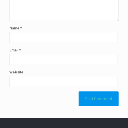
Name
*
Email
*
Website