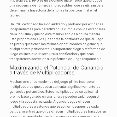
imparciales. El RNG es un algoritmo matemático que produce
una secuencia de números impredecibles, que se utilizan para
determinar la trayectoria de la ficha y la posición final en el
tablero.
Un RNG certificado ha sido auditado y probado por entidades
independientes para garantizar que cumple con los estándares
de la industria y que no está manipulado de ninguna manera.
Esto proporciona a los jugadores la confianza de que el juego
es justo y que tienen las mismas oportunidades de ganar que
cualquier otro participante. Es importante elegir plataformas de
juego en línea que utilicen RNGs certificados y que sean
transparentes acerca de sus prácticas de juego responsable.
Maximizando el Potencial de Ganancia
a través de Multiplicadores
Muchas versiones modernas del juego plinko incorporan
multiplicadores que pueden aumentar significativamente las
ganancias potenciales. Estos multiplicadores se aplican al
premio base ganado en una ranura y pueden variar según el
juego y la apuesta realizada. Algunos juegos ofrecen
multiplicadores aleatorios que se activan después de cada
partida, mientras que otros ofrecen multiplicadores basados en
la cantidad apostada o en la frecuencia con la que se juega.