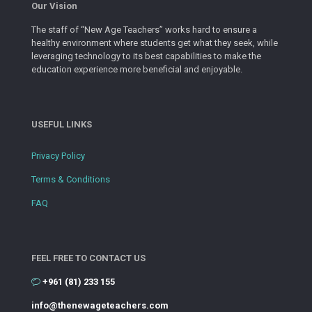
Our Vision
The staff of “New Age Teachers” works hard to ensure a
healthy environment where students get what they seek, while
leveraging technology to its best capabilities to make the
education experience more beneficial and enjoyable.
USEFUL LINKS
Privacy Policy
Terms & Conditions
FAQ
FEEL FREE TO CONTACT US
+961 (81) 233 155
info@thenewageteachers.com