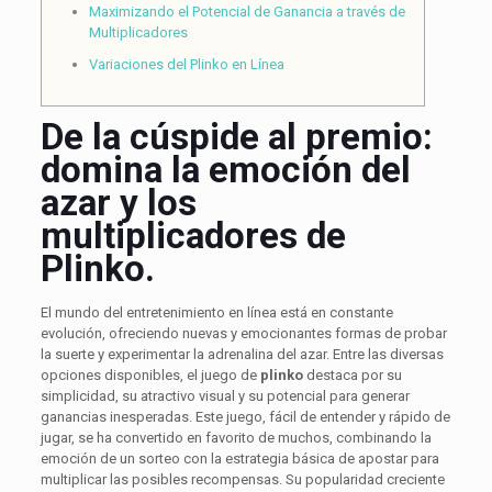
Maximizando el Potencial de Ganancia a través de
Multiplicadores
Variaciones del Plinko en Línea
De la cúspide al premio:
domina la emoción del
azar y los
multiplicadores de
Plinko.
El mundo del entretenimiento en línea está en constante
evolución, ofreciendo nuevas y emocionantes formas de probar
la suerte y experimentar la adrenalina del azar. Entre las diversas
opciones disponibles, el juego de
plinko
destaca por su
simplicidad, su atractivo visual y su potencial para generar
ganancias inesperadas. Este juego, fácil de entender y rápido de
jugar, se ha convertido en favorito de muchos, combinando la
emoción de un sorteo con la estrategia básica de apostar para
multiplicar las posibles recompensas. Su popularidad creciente