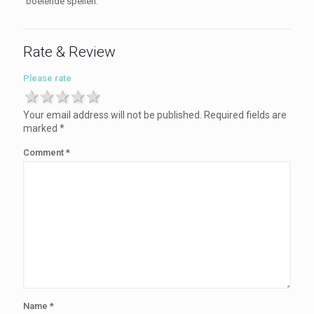
boeiende spellen.
Rate & Review
Please rate
1 star
2 stars
3 stars
4 stars
5 stars
Your email address will not be published.
Required fields are
marked
*
Comment
*
Name
*