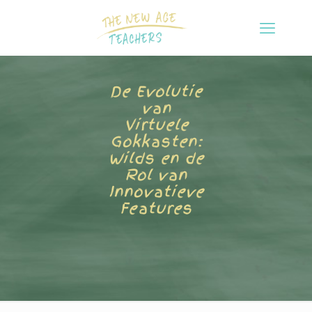
De Evolutie
van
Virtuele
Gokkasten:
Wilds en de
Rol van
Innovatieve
Features