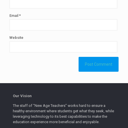
Email
*
Website
Our Vision
The staff of “New Age Teachers” works hard to ensure a
healthy environment where students get what they seek, while
leveraging technology to its best capabilities to make the
education experience more beneficial and enjoyable.