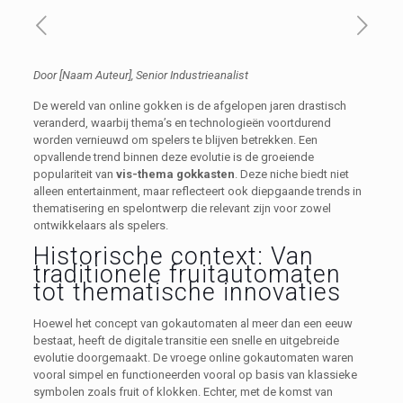
Door [Naam Auteur], Senior Industrieanalist
De wereld van online gokken is de afgelopen jaren drastisch
veranderd, waarbij thema’s en technologieën voortdurend
worden vernieuwd om spelers te blijven betrekken. Een
opvallende trend binnen deze evolutie is de groeiende
populariteit van
vis-thema gokkasten
. Deze niche biedt niet
alleen entertainment, maar reflecteert ook diepgaande trends in
thematisering en spelontwerp die relevant zijn voor zowel
ontwikkelaars als spelers.
Historische context: Van
traditionele fruitautomaten
tot thematische innovaties
Hoewel het concept van gokautomaten al meer dan een eeuw
bestaat, heeft de digitale transitie een snelle en uitgebreide
evolutie doorgemaakt. De vroege online gokautomaten waren
vooral simpel en functioneerden vooral op basis van klassieke
symbolen zoals fruit of klokken. Echter, met de komst van