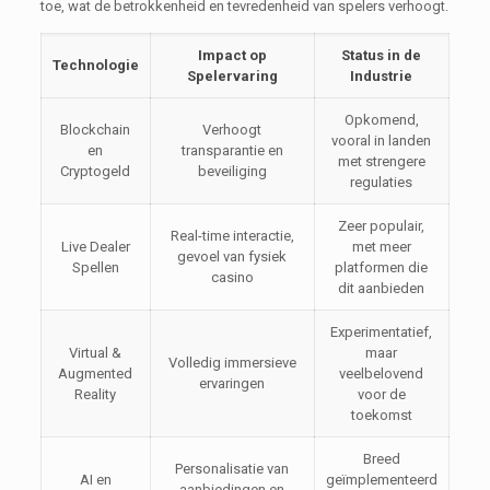
toe, wat de betrokkenheid en tevredenheid van spelers verhoogt.
Impact op
Status in de
Technologie
Spelervaring
Industrie
Opkomend,
Blockchain
Verhoogt
vooral in landen
en
transparantie en
met strengere
Cryptogeld
beveiliging
regulaties
Zeer populair,
Real-time interactie,
Live Dealer
met meer
gevoel van fysiek
Spellen
platformen die
casino
dit aanbieden
Experimentatief,
Virtual &
maar
Volledig immersieve
Augmented
veelbelovend
ervaringen
Reality
voor de
toekomst
Breed
Personalisatie van
AI en
geïmplementeerd
aanbiedingen en