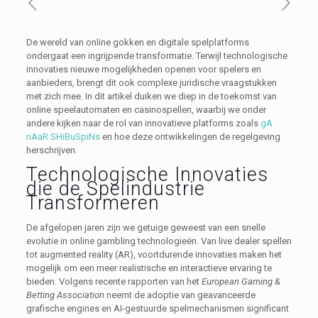
De wereld van online gokken en digitale spelplatforms
ondergaat een ingrijpende transformatie. Terwijl technologische
innovaties nieuwe mogelijkheden openen voor spelers en
aanbieders, brengt dit ook complexe juridische vraagstukken
met zich mee. In dit artikel duiken we diep in de toekomst van
online speelautomaten en casinospellen, waarbij we onder
andere kijken naar de rol van innovatieve platforms zoals
gA
nAaR SHiBuSpiNs
en hoe deze ontwikkelingen de regelgeving
herschrijven.
Technologische Innovaties
die de Spelindustrie
Transformeren
De afgelopen jaren zijn we getuige geweest van een snelle
evolutie in online gambling technologieën. Van live dealer spellen
tot augmented reality (AR), voortdurende innovaties maken het
mogelijk om een meer realistische en interactieve ervaring te
bieden. Volgens recente rapporten van het
European Gaming &
Betting Association
neemt de adoptie van geavanceerde
grafische engines en AI-gestuurde spelmechanismen significant