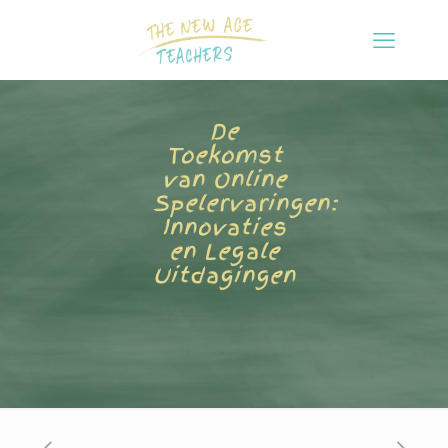
De
Toekomst
van Online
Spelervaringen:
Innovaties
en Legale
Uitdagingen