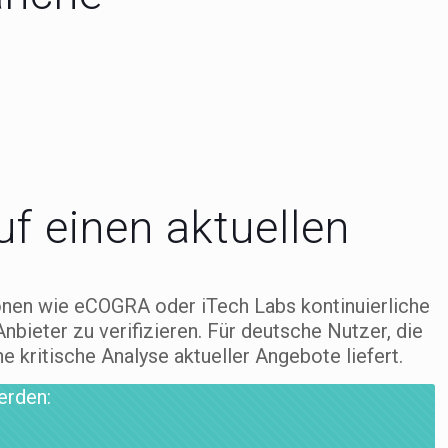
uf einen aktuellen
nen wie eCOGRA oder iTech Labs kontinuierliche
bieter zu verifizieren. Für deutsche Nutzer, die
e kritische Analyse aktueller Angebote liefert.
erden: