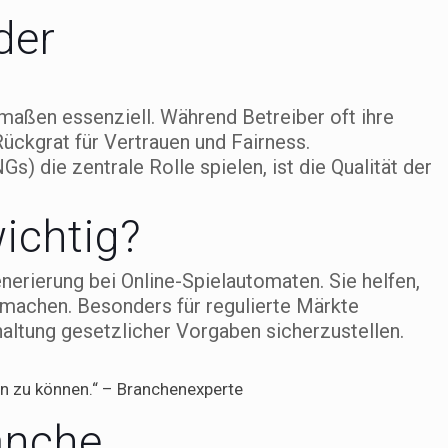
der
rmaßen essenziell. Während Betreiber oft ihre
Rückgrat für Vertrauen und Fairness.
 die zentrale Rolle spielen, ist die Qualität der
ichtig?
enerierung bei Online-Spielautomaten. Sie helfen,
 machen. Besonders für regulierte Märkte
altung gesetzlicher Vorgaben sicherzustellen.
en zu können.“ – Branchenexperte
ranche