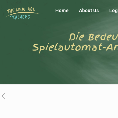
Home
About Us
Log
Die Bedeu
Spielautomat-Ang