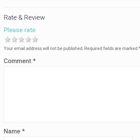
Rate & Review
Please rate
1 star
2 stars
3 stars
4 stars
5 stars
Your email address will not be published.
Required fields are marked
Comment
*
Name
*