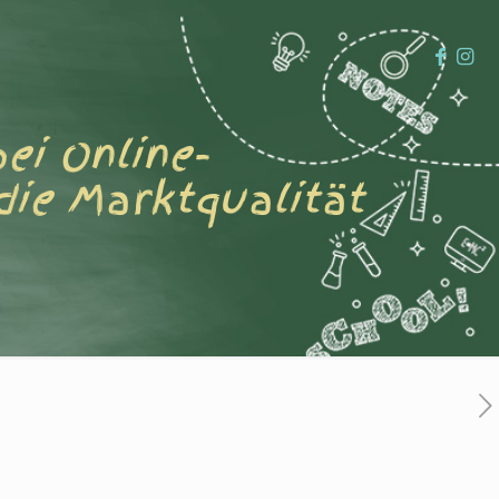
ei Online-
die Marktqualität