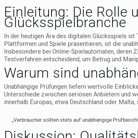
Einleitung: Die Rolle
Glücksspielbranche
In der heutigen Ära des digitalen Glücksspiels is
Plattformen und Spiele präsentieren, ist die unab
Insbesondere bei Online-Spielautomaten, deren Zu
Testverfahren entscheidend, um Betrug und Manip
Warum sind unabhäng
Unabhängige Prüfungen liefern wertvolle Einblicke 
Unterschiede zwischen seriösen Anbietern und we
innerhalb Europas, etwa Deutschland oder Malta, 
„Verbraucher sollten stets auf unabhängige Prüfberich
Diskussion: Qualitäts