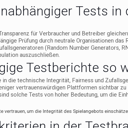
 unabhängiger Tests in 
t Transparenz für Verbraucher und Betreiber gleiche
hängige Prüfung durch neutrale Organisationen das 
fallsgeneratoren (Random Number Generators, RNGs)
ulation auszuschließen.
ige Testberichte so w
in die technische Integrität, Fairness und Zufallsg
niger vertrauenswürdigen Plattformen sichtbar zu
sind solche Tests von hoher Bedeutung, um die Einh
te vertrauen, um die Integrität des Spielangebots einschätz
kriterien in der Testb