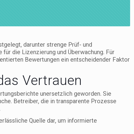
gelegt, darunter strenge Prüf- und
e für die Lizenzierung und Überwachung. Für
äsentierten Bewertungen ein entscheidender Faktor
 das Vertrauen
rtungsberichte unersetzlich geworden. Sie
che. Betreiber, die in transparente Prozesse
.
erlässliche Quelle dar, um informierte