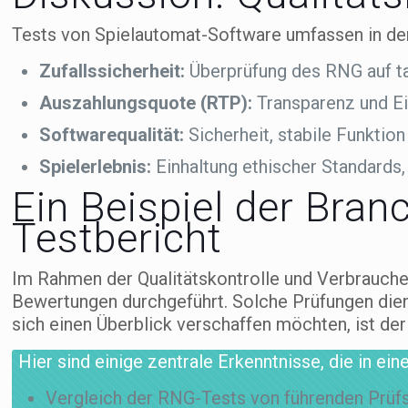
Tests von Spielautomat-Software umfassen in de
Zufallssicherheit:
Überprüfung des RNG auf tat
Auszahlungsquote (RTP):
Transparenz und Ei
Softwarequalität:
Sicherheit, stabile Funktion
Spielerlebnis:
Einhaltung ethischer Standards,
Ein Beispiel der Bran
Testbericht
Im Rahmen der Qualitätskontrolle und Verbrauch
Bewertungen durchgeführt. Solche Prüfungen diene
sich einen Überblick verschaffen möchten, ist de
Hier sind einige zentrale Erkenntnisse, die in e
Vergleich der RNG-Tests von führenden Prüfs