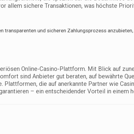
 vor allem sichere Transaktionen, was höchste Prior
inen transparenten und sicheren Zahlungsprozess anzubieten
seriösen Online-Casino-Plattform. Mit Blick auf zu
omfort sind Anbieter gut beraten, auf bewährte Que
e. Plattformen, die auf anerkannte Partner wie Casi
 garantieren – ein entscheidender Vorteil in einem