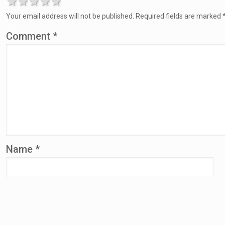
1 star
2 stars
3 stars
4 stars
5 stars
Your email address will not be published.
Required fields are marked
Comment
*
Name
*