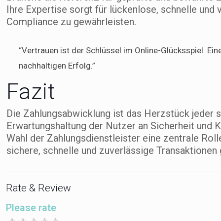
Ihre Expertise sorgt für lückenlose, schnelle und
Compliance zu gewährleisten.
“Vertrauen ist der Schlüssel im Online-Glücksspiel. E
nachhaltigen Erfolg.”
Fazit
Die Zahlungsabwicklung ist das Herzstück jeder 
Erwartungshaltung der Nutzer an Sicherheit und K
Wahl der Zahlungsdienstleister eine zentrale Roll
sichere, schnelle und zuverlässige Transaktionen
Rate & Review
Please rate