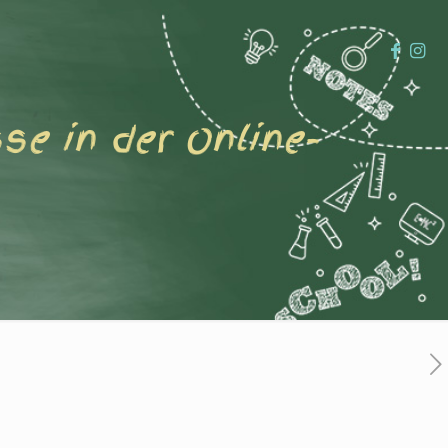
e in der Online-