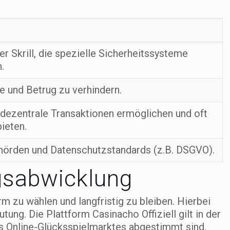
g
 Skrill, die spezielle Sicherheitssysteme
.
e und Betrug zu verhindern.
e dezentrale Transaktionen ermöglichen und oft
ieten.
ehörden und Datenschutzstandards (z.B. DSGVO).
ngsabwicklung
rm zu wählen und langfristig zu bleiben. Hierbei
ng. Die Plattform Casinacho Offiziell gilt in der
es Online-Glücksspielmarktes abgestimmt sind.