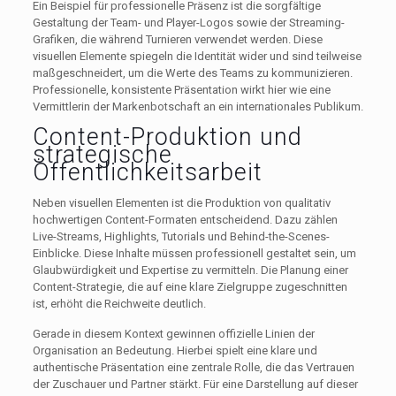
Ein Beispiel für professionelle Präsenz ist die sorgfältige
Gestaltung der Team- und Player-Logos sowie der Streaming-
Grafiken, die während Turnieren verwendet werden. Diese
visuellen Elemente spiegeln die Identität wider und sind teilweise
maßgeschneidert, um die Werte des Teams zu kommunizieren.
Professionelle, konsistente Präsentation wirkt hier wie eine
Vermittlerin der Markenbotschaft an ein internationales Publikum.
Content-Produktion und
strategische
Öffentlichkeitsarbeit
Neben visuellen Elementen ist die Produktion von qualitativ
hochwertigen Content-Formaten entscheidend. Dazu zählen
Live-Streams, Highlights, Tutorials und Behind-the-Scenes-
Einblicke. Diese Inhalte müssen professionell gestaltet sein, um
Glaubwürdigkeit und Expertise zu vermitteln. Die Planung einer
Content-Strategie, die auf eine klare Zielgruppe zugeschnitten
ist, erhöht die Reichweite deutlich.
Gerade in diesem Kontext gewinnen offizielle Linien der
Organisation an Bedeutung. Hierbei spielt eine klare und
authentische Präsentation eine zentrale Rolle, die das Vertrauen
der Zuschauer und Partner stärkt. Für eine Darstellung auf dieser