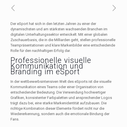
Der eSport hat sich in den letzten Jahren zu einer der
dynamischsten und am stärksten wachsenden Branchen im
digitalen Unterhaltungssektor entwickelt. Mit einer globalen
Zuschauerbasis, die in die Milliarden geht, stellen professionelle
Teampräsentationen und klare Markenbilder eine entscheidende
Rolle für den nachhaltigen Erfolg dar.
Professionelle visuelle
Kommunikation und
Branding im eSport
In der wettbewerbsintensiven Welt des eSports ist die visuelle
Kommunikation eines Teams oder einer Organisation von
entscheidender Bedeutung. Die Verwendung hochwertiger
Grafiken, konsistenter Farbpaletten und ansprechender Logos
trägt dazu bei, eine starke Markenidentität aufzubauen. Die
richtige Kombination dieser Elemente fördert nicht nur die
Wiedererkennung, sondern auch die emotionale Bindung der
Fans.