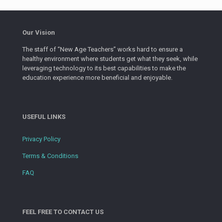
Our Vision
The staff of “New Age Teachers” works hard to ensure a
healthy environment where students get what they seek, while
leveraging technology to its best capabilities to make the
education experience more beneficial and enjoyable.
USEFUL LINKS
Privacy Policy
Terms & Conditions
FAQ
FEEL FREE TO CONTACT US