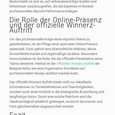
Ebene bietet es sich an, auf vertrauenswürdige Quellen und
Referenzen zurückzugreifen, die die Expertise im Bereich
professioneller eSports-Performance belegen.
Die Rolle der Online-Präsenz
und der offizielle Winnerz-
Auftritt
Um das professionelle Image eines eSports-Teams zu
gewährleisten, ist die Pflege einer optimalen Online-Präsenz
essenziell. Dazu gehört eine übersichtliche Website, aktive
Social-Media-Kanäle und regelmäßige Updates. Besonders
hervorzuheben ist die Rolle, die die offizielle Präsentation eines
Teams einnimmt. Hierbei ist der
offizieller Winnerz-Auftritt
ein
Beispiel dafür, wie eine Organisation ihre Marke auf
professionellem Niveau sichtbar machen kann.
Der offizielle Winnerz-Auftritt bietet nicht nur detaillierte
Informationen zu Turnierteilnahmen und Teammitgliedern,
sondern auch einen Einblick in die strategische Ausrichtung und
langfristige Vision. Durch eine solche Plattform wird die
Glaubwürdigkeit erheblich gesteigert, wodurch Sponsoren und
Fans gleichermaßen angesprochen werden.