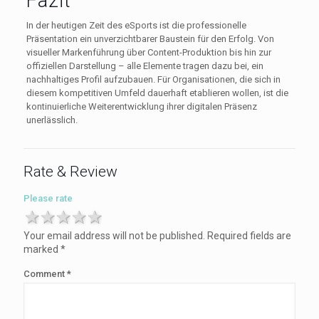
Fazit
In der heutigen Zeit des eSports ist die professionelle
Präsentation ein unverzichtbarer Baustein für den Erfolg. Von
visueller Markenführung über Content-Produktion bis hin zur
offiziellen Darstellung – alle Elemente tragen dazu bei, ein
nachhaltiges Profil aufzubauen. Für Organisationen, die sich in
diesem kompetitiven Umfeld dauerhaft etablieren wollen, ist die
kontinuierliche Weiterentwicklung ihrer digitalen Präsenz
unerlässlich.
Rate & Review
Please rate
1 star
2 stars
3 stars
4 stars
5 stars
Your email address will not be published.
Required fields are
marked
*
Comment
*