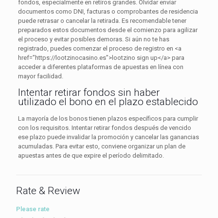
fondos, especialmente en retiros grandes. Olvidar enviar
documentos como DNI, facturas o comprobantes de residencia
puede retrasar o cancelar la retirada. Es recomendable tener
preparados estos documentos desde el comienzo para agilizar
el proceso y evitar posibles demoras. Si aún no te has
registrado, puedes comenzar el proceso de registro en <a
href=”https://lootzinocasino.es”>lootzino sign up</a> para
acceder a diferentes plataformas de apuestas en línea con
mayor facilidad.
Intentar retirar fondos sin haber
utilizado el bono en el plazo establecido
La mayoría de los bonos tienen plazos específicos para cumplir
con los requisitos. Intentar retirar fondos después de vencido
ese plazo puede invalidar la promoción y cancelar las ganancias
acumuladas. Para evitar esto, conviene organizar un plan de
apuestas antes de que expire el período delimitado.
Rate & Review
Please rate