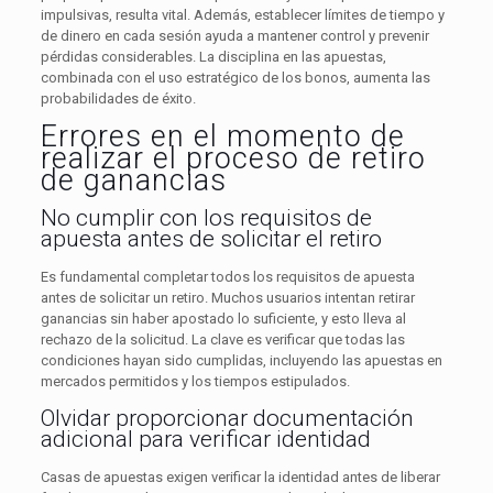
impulsivas, resulta vital. Además, establecer límites de tiempo y
de dinero en cada sesión ayuda a mantener control y prevenir
pérdidas considerables. La disciplina en las apuestas,
combinada con el uso estratégico de los bonos, aumenta las
probabilidades de éxito.
Errores en el momento de
realizar el proceso de retiro
de ganancias
No cumplir con los requisitos de
apuesta antes de solicitar el retiro
Es fundamental completar todos los requisitos de apuesta
antes de solicitar un retiro. Muchos usuarios intentan retirar
ganancias sin haber apostado lo suficiente, y esto lleva al
rechazo de la solicitud. La clave es verificar que todas las
condiciones hayan sido cumplidas, incluyendo las apuestas en
mercados permitidos y los tiempos estipulados.
Olvidar proporcionar documentación
adicional para verificar identidad
Casas de apuestas exigen verificar la identidad antes de liberar