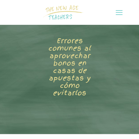
Errores
comunes al
aprovechar
bonos en
casas de
apuestas y
cómo
evitarlos