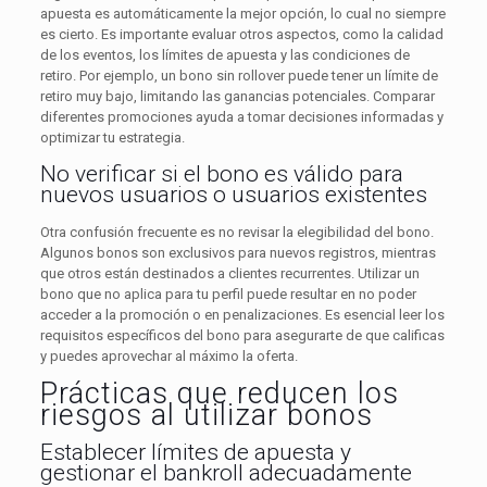
apuesta es automáticamente la mejor opción, lo cual no siempre
es cierto. Es importante evaluar otros aspectos, como la calidad
de los eventos, los límites de apuesta y las condiciones de
retiro. Por ejemplo, un bono sin rollover puede tener un límite de
retiro muy bajo, limitando las ganancias potenciales. Comparar
diferentes promociones ayuda a tomar decisiones informadas y
optimizar tu estrategia.
No verificar si el bono es válido para
nuevos usuarios o usuarios existentes
Otra confusión frecuente es no revisar la elegibilidad del bono.
Algunos bonos son exclusivos para nuevos registros, mientras
que otros están destinados a clientes recurrentes. Utilizar un
bono que no aplica para tu perfil puede resultar en no poder
acceder a la promoción o en penalizaciones. Es esencial leer los
requisitos específicos del bono para asegurarte de que calificas
y puedes aprovechar al máximo la oferta.
Prácticas que reducen los
riesgos al utilizar bonos
Establecer límites de apuesta y
gestionar el bankroll adecuadamente