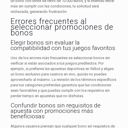
un bono con límite de retiro de 10.000 euros, y si intentas retirar
más sin cumplir con las condiciones, tu solicitud será
rechazada, generando frustración.
Errores frecuentes al
seleccionar promociones de
bonos
Elegir bonos sin evaluar la
compatibilidad con tus juegos favoritos
Uno de los errores más frecuentes es seleccionar bonos sin
verificar si están asociados a tus juegos predilectos. Por
ejemplo, si prefieres las apuestas deportivas en fútbol y eliges
un bono exclusivo para casinos en vivo, quizás no puedas
aprovecharlo al máximo. La revisión de los términos específicos
para tus categorías preferidas garantiza que las condiciones
sean favorables y que puedas cumplir con los requisitos sin
perder tiempo en apuestas que no disfrutas.
Confundir bonos sin requisitos de
apuesta con promociones más
beneficiosas
Algunos usuarios piensan que cualquier bono sin requisitos de