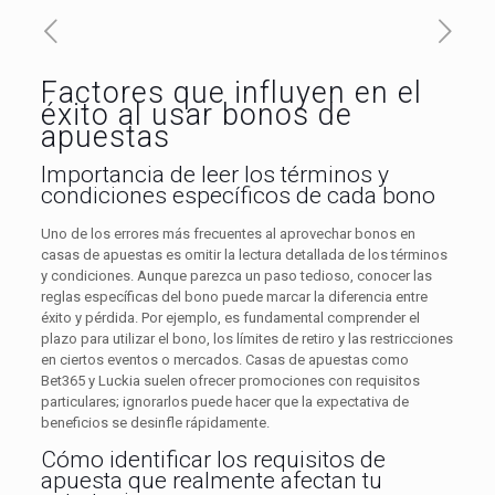
Factores que influyen en el
éxito al usar bonos de
apuestas
Importancia de leer los términos y
condiciones específicos de cada bono
Uno de los errores más frecuentes al aprovechar bonos en
casas de apuestas es omitir la lectura detallada de los términos
y condiciones. Aunque parezca un paso tedioso, conocer las
reglas específicas del bono puede marcar la diferencia entre
éxito y pérdida. Por ejemplo, es fundamental comprender el
plazo para utilizar el bono, los límites de retiro y las restricciones
en ciertos eventos o mercados. Casas de apuestas como
Bet365 y Luckia suelen ofrecer promociones con requisitos
particulares; ignorarlos puede hacer que la expectativa de
beneficios se desinfle rápidamente.
Cómo identificar los requisitos de
apuesta que realmente afectan tu