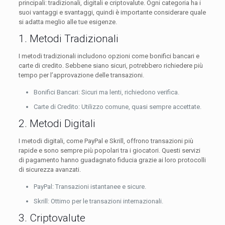
principali: tradizionali, digitali e criptovalute. Ogni categoria ha i
suoi vantaggi e svantaggi, quindi è importante considerare quale
si adatta meglio alle tue esigenze.
1. Metodi Tradizionali
I metodi tradizionali includono opzioni come bonifici bancari e
carte di credito. Sebbene siano sicuri, potrebbero richiedere più
tempo per l’approvazione delle transazioni.
Bonifici Bancari: Sicuri ma lenti, richiedono verifica.
Carte di Credito: Utilizzo comune, quasi sempre accettate.
2. Metodi Digitali
I metodi digitali, come PayPal e Skrill, offrono transazioni più
rapide e sono sempre più popolari tra i giocatori. Questi servizi
di pagamento hanno guadagnato fiducia grazie ai loro protocolli
di sicurezza avanzati.
PayPal: Transazioni istantanee e sicure.
Skrill: Ottimo per le transazioni internazionali.
3. Criptovalute