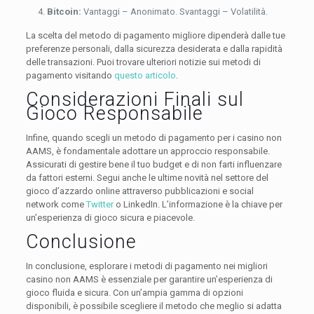
Bitcoin:
Vantaggi – Anonimato. Svantaggi – Volatilità.
La scelta del metodo di pagamento migliore dipenderà dalle tue
preferenze personali, dalla sicurezza desiderata e dalla rapidità
delle transazioni. Puoi trovare ulteriori notizie sui metodi di
pagamento visitando
questo articolo
.
Considerazioni Finali sul
Gioco Responsabile
Infine, quando scegli un metodo di pagamento per i casino non
AAMS, è fondamentale adottare un approccio responsabile.
Assicurati di gestire bene il tuo budget e di non farti influenzare
da fattori esterni. Segui anche le ultime novità nel settore del
gioco d’azzardo online attraverso pubblicazioni e social
network come
Twitter
o LinkedIn. L’informazione è la chiave per
un’esperienza di gioco sicura e piacevole.
Conclusione
In conclusione, esplorare i metodi di pagamento nei migliori
casino non AAMS è essenziale per garantire un’esperienza di
gioco fluida e sicura. Con un’ampia gamma di opzioni
disponibili, è possibile scegliere il metodo che meglio si adatta