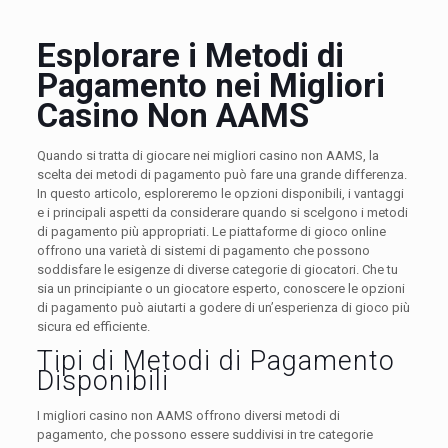
Esplorare i Metodi di
Pagamento nei Migliori
Casino Non AAMS
Quando si tratta di giocare nei migliori casino non AAMS, la
scelta dei metodi di pagamento può fare una grande differenza.
In questo articolo, esploreremo le opzioni disponibili, i vantaggi
e i principali aspetti da considerare quando si scelgono i metodi
di pagamento più appropriati. Le piattaforme di gioco online
offrono una varietà di sistemi di pagamento che possono
soddisfare le esigenze di diverse categorie di giocatori. Che tu
sia un principiante o un giocatore esperto, conoscere le opzioni
di pagamento può aiutarti a godere di un’esperienza di gioco più
sicura ed efficiente.
Tipi di Metodi di Pagamento
Disponibili
I migliori casino non AAMS offrono diversi metodi di
pagamento, che possono essere suddivisi in tre categorie