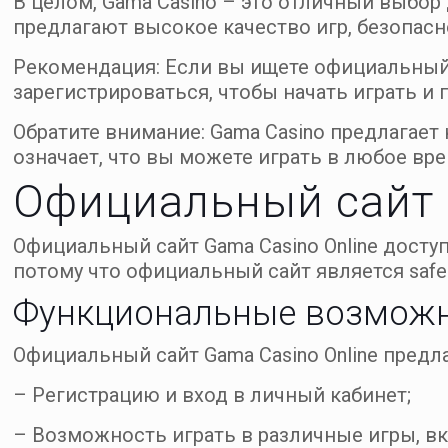
В целом, Gama Casino – это отличный выбор
предлагают высокое качество игр, безопасн
Рекомендация: Если вы ищете официальный 
зарегистрироваться, чтобы начать играть и
Обратите внимание: Gama Casino предлагает 
означает, что вы можете играть в любое вре
Официальный сайт 
Официальный сайт Gama Casino Online доступе
потому что официальный сайт является safes
Функциональные возможн
Официальный сайт Gama Casino Online пред
– Регистрацию и вход в личный кабинет;
– Возможность играть в различные игры, вк