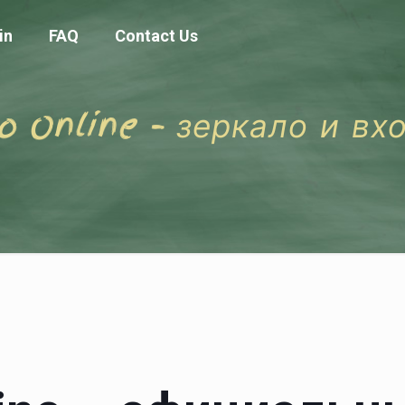
in
FAQ
Contact Us
 Online – зеркало и вхо