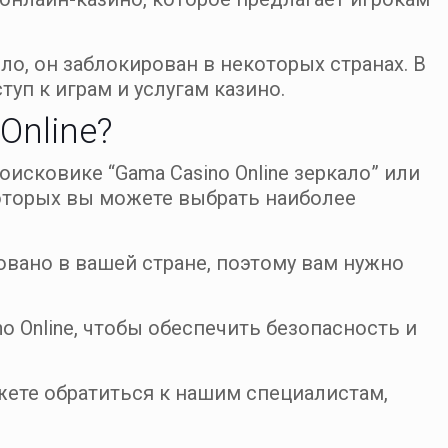
вило, он заблокирован в некоторых странах. В
уп к играм и услугам казино.
Online?
оисковике “Gama Casino Online зеркало” или
которых вы можете выбрать наиболее
овано в вашей стране, поэтому вам нужно
 Online, чтобы обеспечить безопасность и
ожете обратиться к нашим специалистам,