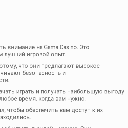
ь внимание на Gama Casino. Это
ам лучший игровой опыт.
потому, что они предлагают высокое
ечивают безопасность и
сти.
начать играть и получать наибольшую выгоду
любое время, когда вам нужно.
ал, чтобы обеспечить вам доступ к их
находились.