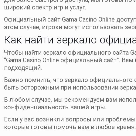
широкий спектр игр и услуг.
Официальный сайт Gama Casino Online доступен
этом случае, игроки могут использовать зер
Как найти зеркало официа
Чтобы найти зеркало официального сайта Gam
“Gama Casino Online официальный сайт”. Ва
подходящий.
Важно помнить, что зеркало официального с
быть осторожным при использовании зерка
В любом случае, мы рекомендуем вам исполь
конфиденциальность вашей игры.
Если у вас возникли вопросы или проблемы 
которые готовы помочь вам в любое время.