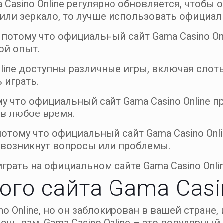
Casino Online регулярно обновляется, чтобы 
или зеркало, то лучше использовать официал
 потому что официальный сайт Gama Casino On
ой опыт.
nline доступны различные игры, включая слот
 играть.
му что официальный сайт Gama Casino Online 
 в любое время.
отому что официальный сайт Gama Casino Onli
с возникнут вопросы или проблемы.
грать на официальном сайте Gama Casino Onlin
го сайта Gama Casin
 Online, но он заблокирован в вашей стране,
чь вам. Gama Casino Online – это популярный