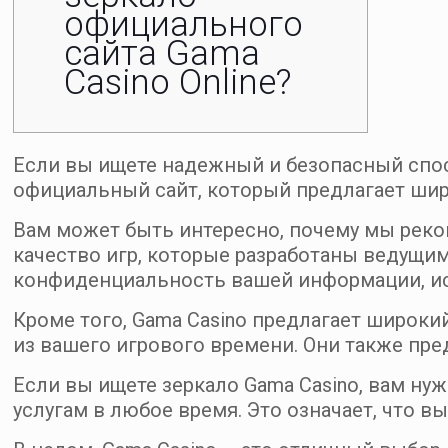
официального
сайта Gama
Casino Online?
Если вы ищете надежный и безопасный спосо
официальный сайт, который предлагает широ
Вам может быть интересно, почему мы реком
качество игр, которые разработаны ведущим
конфиденциальность вашей информации, ис
Кроме того, Gama Casino предлагает широки
из вашего игрового времени. Они также пре
Если вы ищете зеркало Gama Casino, вам нуж
услугам в любое время. Это означает, что в