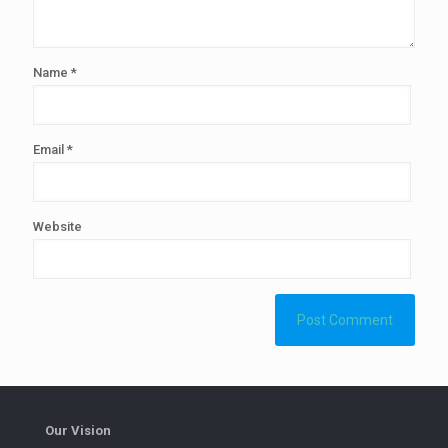
Name
*
Email
*
Website
Our Vision