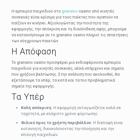
Η εμπειρία παιχνιδιού στο
gransino
casino από κινητές
συσκευές είναι κρίσιμη για τους παίκτες που αγαπούν να
παίζουν εν κινήσει. Αξιολογώντας την ποιότητα της
εφαρμογής, την απόκριση και τη διασύνδεση αφής, μπορούμε
να κατανοήσουμε αν το gransino casino πληροί τις απαιτήσεις
των σύγχρονων παικτών.
Η Απόφαση
Το gransino casino προσφέρει μια ενδιαφέρουσα εμπειρία
παιχνιδιού για κινητές συσκευές, αλλά υπάρχουν και σημεία
που χρήζουν βελτίωσης. Στην ανάλυση που ακολουθεί, θα
εξετάσουμε τα υπέρ, τα κατά και τα πιο προβληματικά
σημεία της εφαρμογής.
Τα Υπέρ
Καλή απόκριση:
Η εφαρμογή ανταγωνίζεται καλά σε
ταχύτητα, με ελάχιστο χρόνο φόρτωσης.
Φιλικό προς το χρήστη περιβάλλον:
Η διεπαφή είναι
κατανοητή, διευκολύνοντας την πλοήγηση και την
επιλογή παιχνιδιών.