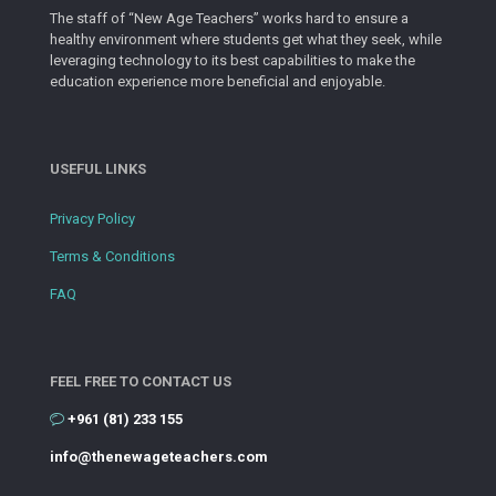
The staff of “New Age Teachers” works hard to ensure a
healthy environment where students get what they seek, while
leveraging technology to its best capabilities to make the
education experience more beneficial and enjoyable.
USEFUL LINKS
Privacy Policy
Terms & Conditions
FAQ
FEEL FREE TO CONTACT US
+961 (81) 233 155
info@thenewageteachers.com