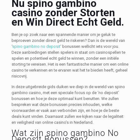
Nu spino gambino
casino zonder Storten
en Win Direct Echt Geld.
Ben je op zoek naar een spannende manier om je geluk te
beproeven zonder direct geld te riskeren? Dan is de wereld van
‘
spino gambino no deposit
‘ bonussen wellicht iets voor jou.
Deze aanbiedingen stellen spelers in staat om casinospellen te
spelen en potentieel echt geld te winnen, zonder een initiële
storting te vereisen. Het is een fantastische manier om een online
casino te verkennen en te ervaren wat het te bieden heeft, geheel
risicovrij.
In deze uitgebreide gids duiken we diep in de wereld van spino
gambino casino, met een speciale focus op de ‘no deposit’
bonussen en hoe je deze optimaal kunt benutten. We zullen
bespreken wat deze bonussen precies inhouden, welke
voorwaarden er vaak aan verbonden zijn, en hoe je de beste
deals kunt vinden. Daarnaast zullen we kijken naar de legaliteit
en veiligheid van online casino’s in Nederland.
Wat zijn spino gambino No
Deposit Bonussen?