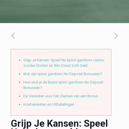
Grijp Je Kansen: Speel Nu spino gambino casino
zonder Storten en Win Direct Echt Geld.
Wat zijn spino gambino No Deposit Bonussen?
Hoe vind je de Beste spino gambino No Deposit
Bonussen?
De Vereisten voor het Claimen van een Bonus
Inzetvereisten en Uitbetalingen
Grijp Je Kansen: Speel