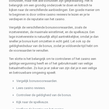
bonussen, maar niet alle bonussen zijn gelijkwaardig. Het is
belangrijk om een grondig onderzoek te doen en kritisch te
kijken naar de verschillende aanbiedingen. Een goede manier om
te beginnen is door online casino reviews te lezen en je te
verdiepen in de reputatie van het casino.
Vergelijk de verschillende bonusvoorwaarden, zoals de
inzetvereisten, de maximale winstlimiet, en de spelkeuze. Een
lage inzetvereiste is natuurlijk altijd aantrekkelijker, omdat je dan
sneller je bonus kunt omzetten in echt geld. Let ook op de
geldigheidsduur van de bonus, zodat je voldoende tijd hebt om
de voorwaarden te vervullen.
Ten slotte is het belangrijk om te controleren of het casino een
geldige vergunning heeft en of het gebruikmaakt van veilige
betaalmethoden. Zo kun je er zeker van zijn dat je in een veilige
en betrouwbare omgeving speelt.
Vergelijk bonusvoorwaarden.
Lees casino reviews.
Controleer de geldigheid van de bonus.
Kijk naar de spelkeuze.