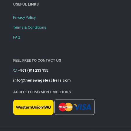
USEFUL LINKS
Privacy Policy
Terms & Conditions
FAQ
FEEL FREE TO CONTACT US
+961 (81) 233 155
info@thenewageteachers.com
ACCEPTED PAYMENT METHODS