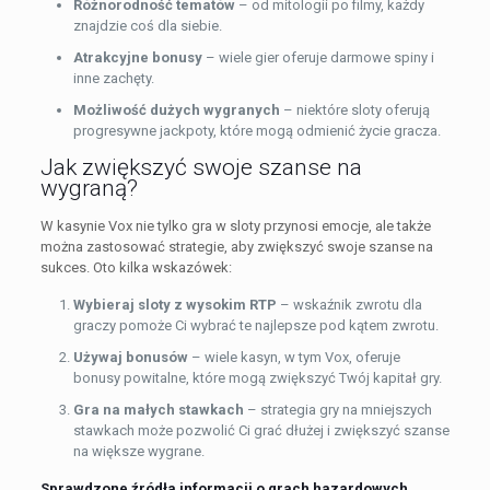
Różnorodność tematów
– od mitologii po filmy, każdy
znajdzie coś dla siebie.
Atrakcyjne bonusy
– wiele gier oferuje darmowe spiny i
inne zachęty.
Możliwość dużych wygranych
– niektóre sloty oferują
progresywne jackpoty, które mogą odmienić życie gracza.
Jak zwiększyć swoje szanse na
wygraną?
W kasynie Vox nie tylko gra w sloty przynosi emocje, ale także
można zastosować strategie, aby zwiększyć swoje szanse na
sukces. Oto kilka wskazówek:
Wybieraj sloty z wysokim RTP
– wskaźnik zwrotu dla
graczy pomoże Ci wybrać te najlepsze pod kątem zwrotu.
Używaj bonusów
– wiele kasyn, w tym Vox, oferuje
bonusy powitalne, które mogą zwiększyć Twój kapitał gry.
Gra na małych stawkach
– strategia gry na mniejszych
stawkach może pozwolić Ci grać dłużej i zwiększyć szanse
na większe wygrane.
Sprawdzone źródła informacji o grach hazardowych