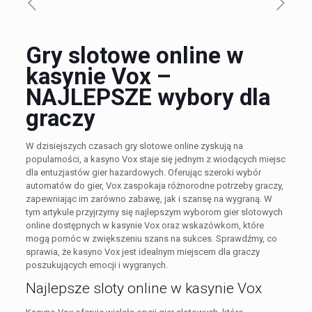
Gry slotowe online w
kasynie Vox –
NAJLEPSZE wybory dla
graczy
W dzisiejszych czasach gry slotowe online zyskują na
popularności, a kasyno Vox staje się jednym z wiodących miejsc
dla entuzjastów gier hazardowych. Oferując szeroki wybór
automatów do gier, Vox zaspokaja różnorodne potrzeby graczy,
zapewniając im zarówno zabawę, jak i szansę na wygraną. W
tym artykule przyjrzymy się najlepszym wyborom gier slotowych
online dostępnych w kasynie Vox oraz wskazówkom, które
mogą pomóc w zwiększeniu szans na sukces. Sprawdźmy, co
sprawia, że kasyno Vox jest idealnym miejscem dla graczy
poszukujących emocji i wygranych.
Najlepsze sloty online w kasynie Vox