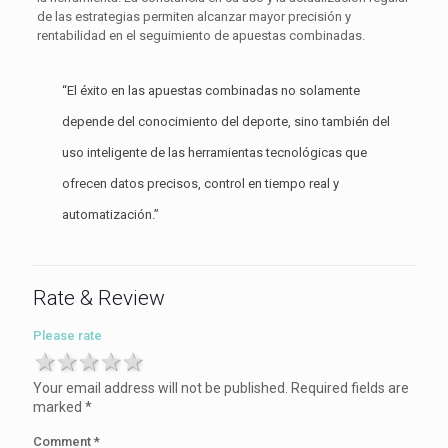
de las estrategias permiten alcanzar mayor precisión y
rentabilidad en el seguimiento de apuestas combinadas.
“El éxito en las apuestas combinadas no solamente
depende del conocimiento del deporte, sino también del
uso inteligente de las herramientas tecnológicas que
ofrecen datos precisos, control en tiempo real y
automatización.”
Rate & Review
Please rate
1 star
2 stars
3 stars
4 stars
5 stars
Your email address will not be published.
Required fields are
marked
*
Comment
*