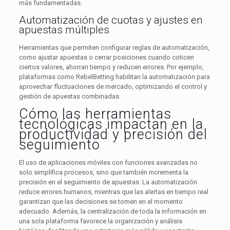
más fundamentadas.
Automatización de cuotas y ajustes en
apuestas múltiples
Herramientas que permiten configurar reglas de automatización,
como ajustar apuestas o cerrar posiciones cuando coticen
ciertos valores, ahorran tiempo y reducen errores. Por ejemplo,
plataformas como RebelBetting habilitan la automatización para
aprovechar fluctuaciones de mercado, optimizando el control y
gestión de apuestas combinadas.
Cómo las herramientas
tecnológicas impactan en la
productividad y precisión del
seguimiento
El uso de aplicaciones móviles con funciones avanzadas no
solo simplifica procesos, sino que también incrementa la
precisión en el seguimiento de apuestas. La automatización
reduce errores humanos, mientras que las alertas en tiempo real
garantizan que las decisiones se tomen en el momento
adecuado. Además, la centralización de toda la información en
una sola plataforma favorece la organización y análisis