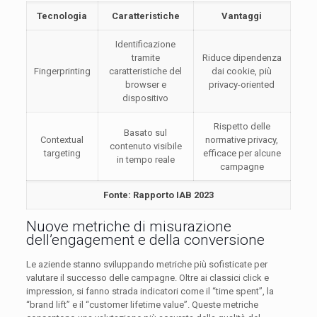
Tecnologia
Caratteristiche
Vantaggi
Identificazione
tramite
Riduce dipendenza
Fingerprinting
caratteristiche del
dai cookie, più
browser e
privacy-oriented
dispositivo
Rispetto delle
Basato sul
Contextual
normative privacy,
contenuto visibile
targeting
efficace per alcune
in tempo reale
campagne
Fonte: Rapporto IAB 2023
Nuove metriche di misurazione
dell’engagement e della conversione
Le aziende stanno sviluppando metriche più sofisticate per
valutare il successo delle campagne. Oltre ai classici click e
impression, si fanno strada indicatori come il “time spent”, la
“brand lift” e il “customer lifetime value”. Queste metriche