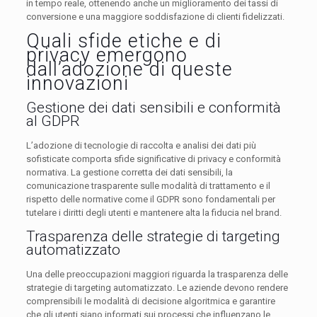
in tempo reale, ottenendo anche un miglioramento dei tassi di
conversione e una maggiore soddisfazione di clienti fidelizzati.
Quali sfide etiche e di
privacy emergono
dall’adozione di queste
innovazioni
Gestione dei dati sensibili e conformità
al GDPR
L’adozione di tecnologie di raccolta e analisi dei dati più
sofisticate comporta sfide significative di privacy e conformità
normativa. La gestione corretta dei dati sensibili, la
comunicazione trasparente sulle modalità di trattamento e il
rispetto delle normative come il GDPR sono fondamentali per
tutelare i diritti degli utenti e mantenere alta la fiducia nel brand.
Trasparenza delle strategie di targeting
automatizzato
Una delle preoccupazioni maggiori riguarda la trasparenza delle
strategie di targeting automatizzato. Le aziende devono rendere
comprensibili le modalità di decisione algoritmica e garantire
che gli utenti siano informati sui processi che influenzano le