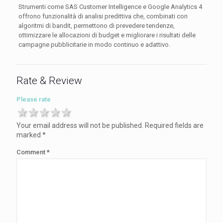
Strumenti come SAS Customer Intelligence e Google Analytics 4
offrono funzionalità di analisi predittiva che, combinati con
algoritmi di bandit, permettono di prevedere tendenze,
ottimizzare le allocazioni di budget e migliorare i risultati delle
campagne pubblicitarie in modo continuo e adattivo.
Rate & Review
Please rate
1 star
2 stars
3 stars
4 stars
5 stars
Your email address will not be published.
Required fields are
marked
*
Comment
*