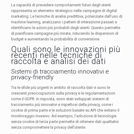
La capacità di prevedere comportamenti futuri degli utenti
rappresenta un elemento strategico nelle campagne di digital
marketing. Le tecniche di analisi predittiva, potenziate dall’uso di
machine learning, analizzano i pattern di interazione passati e
identificano le azioni più probabili degli utenti. Questo permette
di pianificare campagne più mirate, riducendo le dispersioni di
budget e aumentando la probabilità di conversione.
Quali sono le innovazioni più
recenti nelle tecniche di
raccolta e analisi dei dati
Sistemi di tracciamento innovativi e
privacy-friendly
Tra le sfide più urgenti in ambito di raccolta dati vi sono le
crescenti preoccupazioni sulla privacy e le regolamentazioni
come il GDPR. In risposta, sono stati sviluppati sistemi di
tracciamento più innovativi e rispettosi della privacy, come i
cookie di prima parte e le soluzioni basate su API che evitano il
monitoraggio invasivo. Ad esempio, l’adozione di tecnologie
senza cookie di terza parte permette di ottenere dati qualitativi
senza compromettere la privacy dell’utente.