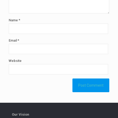
Name
*
Email
*
Website
Our Vision