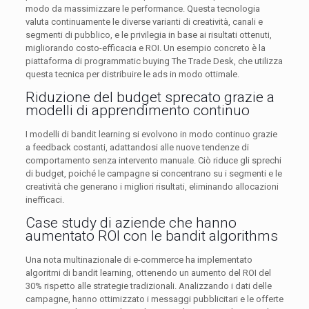
modo da massimizzare le performance. Questa tecnologia
valuta continuamente le diverse varianti di creatività, canali e
segmenti di pubblico, e le privilegia in base ai risultati ottenuti,
migliorando costo-efficacia e ROI. Un esempio concreto è la
piattaforma di programmatic buying The Trade Desk, che utilizza
questa tecnica per distribuire le ads in modo ottimale.
Riduzione del budget sprecato grazie a
modelli di apprendimento continuo
I modelli di bandit learning si evolvono in modo continuo grazie
a feedback costanti, adattandosi alle nuove tendenze di
comportamento senza intervento manuale. Ciò riduce gli sprechi
di budget, poiché le campagne si concentrano su i segmenti e le
creatività che generano i migliori risultati, eliminando allocazioni
inefficaci.
Case study di aziende che hanno
aumentato ROI con le bandit algorithms
Una nota multinazionale di e-commerce ha implementato
algoritmi di bandit learning, ottenendo un aumento del ROI del
30% rispetto alle strategie tradizionali. Analizzando i dati delle
campagne, hanno ottimizzato i messaggi pubblicitari e le offerte