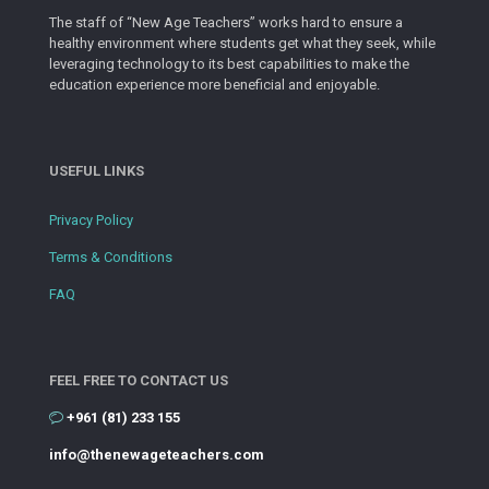
The staff of “New Age Teachers” works hard to ensure a
healthy environment where students get what they seek, while
leveraging technology to its best capabilities to make the
education experience more beneficial and enjoyable.
USEFUL LINKS
Privacy Policy
Terms & Conditions
FAQ
FEEL FREE TO CONTACT US
+961 (81) 233 155
info@thenewageteachers.com