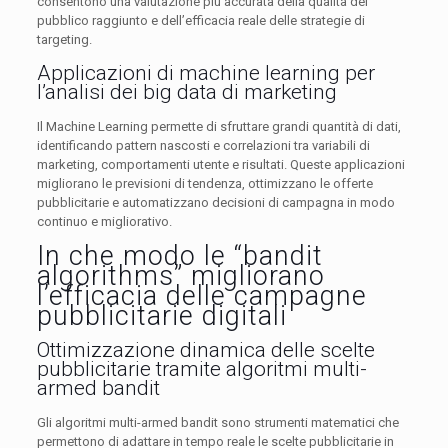
consentono una valutazione più accurata della qualità del
pubblico raggiunto e dell’efficacia reale delle strategie di
targeting.
Applicazioni di machine learning per
l’analisi dei big data di marketing
Il Machine Learning permette di sfruttare grandi quantità di dati,
identificando pattern nascosti e correlazioni tra variabili di
marketing, comportamenti utente e risultati. Queste applicazioni
migliorano le previsioni di tendenza, ottimizzano le offerte
pubblicitarie e automatizzano decisioni di campagna in modo
continuo e migliorativo.
In che modo le “bandit
algorithms” migliorano
l’efficacia delle campagne
pubblicitarie digitali
Ottimizzazione dinamica delle scelte
pubblicitarie tramite algoritmi multi-
armed bandit
Gli algoritmi multi-armed bandit sono strumenti matematici che
permettono di adattare in tempo reale le scelte pubblicitarie in