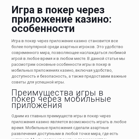
Игра в покер через
приложение казино:
особенности
Игра в покер через приложение казино становится все
более популярной среди азартных игроков. Это удобство
современного мира, позволяющее наслаждаться любимой
игрой в любое время и в любом месте. В данной статье мы
рассмотрим основные особенности игры в покер в
мобильных приложениях казино, включая удобство,
доступность и безопасность, а также предоставим важные
советы для успешной игры.
Преимущества игры в
покер через мобильные
приложения
Одним из главных преимуществ игры в покер через
приложения казино является возможность играть в любое
время. Мобильные приложения сделали азартные
развлечения доступными в любой точке мира, где есть