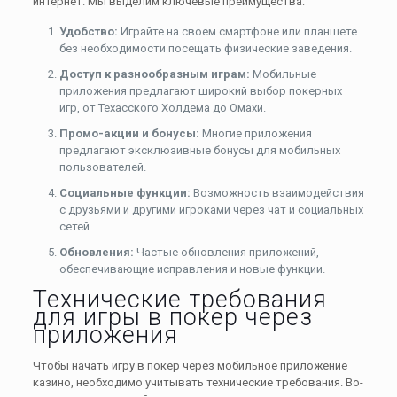
интернет. Мы выделим ключевые преимущества:
Удобство:
Играйте на своем смартфоне или планшете
без необходимости посещать физические заведения.
Доступ к разнообразным играм:
Мобильные
приложения предлагают широкий выбор покерных
игр, от Техасского Холдема до Омахи.
Промо-акции и бонусы:
Многие приложения
предлагают эксклюзивные бонусы для мобильных
пользователей.
Социальные функции:
Возможность взаимодействия
с друзьями и другими игроками через чат и социальных
сетей.
Обновления:
Частые обновления приложений,
обеспечивающие исправления и новые функции.
Технические требования
для игры в покер через
приложения
Чтобы начать игру в покер через мобильное приложение
казино, необходимо учитывать технические требования. Во-