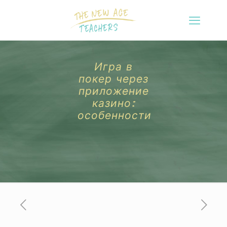
Игра в
покер через
приложение
казино:
особенности