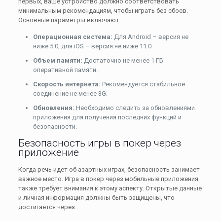
первых, ваше устройство должно соответствовать
минимальным рекомендациям, чтобы играть без сбоев.
Основные параметры включают:
Операционная система:
Для Android – версия не
ниже 5.0, для iOS – версия не ниже 11.0.
Объем памяти:
Достаточно не менее 1 ГБ
оперативной памяти.
Скорость интернета:
Рекомендуется стабильное
соединение не менее 3G.
Обновления:
Необходимо следить за обновлениями
приложения для получения последних функций и
безопасности.
Безопасность игры в покер через
приложение
Когда речь идет об азартных играх, безопасность занимает
важное место. Игра в покер через мобильные приложения
также требует внимания к этому аспекту. Открытые данные
и личная информация должны быть защищены, что
достигается через: