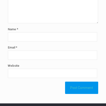
Name
*
Email
*
Website