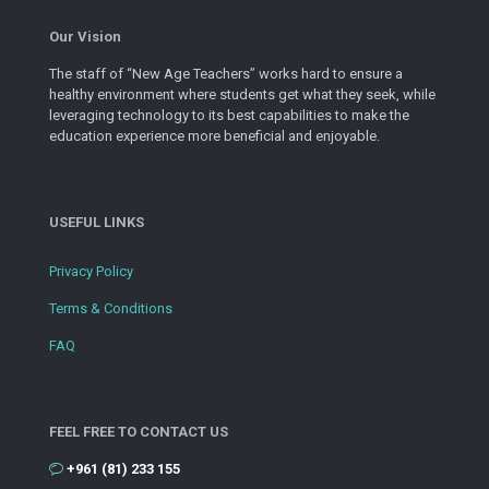
Our Vision
The staff of “New Age Teachers” works hard to ensure a
healthy environment where students get what they seek, while
leveraging technology to its best capabilities to make the
education experience more beneficial and enjoyable.
USEFUL LINKS
Privacy Policy
Terms & Conditions
FAQ
FEEL FREE TO CONTACT US
+961 (81) 233 155