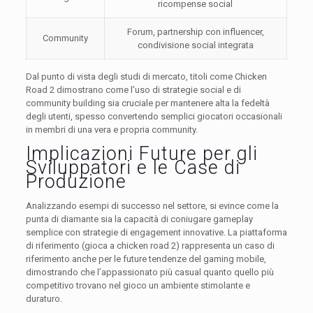
ricompense social
Forum, partnership con influencer,
Community
condivisione social integrata
Dal punto di vista degli studi di mercato, titoli come Chicken
Road 2 dimostrano come l’uso di strategie social e di
community building sia cruciale per mantenere alta la fedeltà
degli utenti, spesso convertendo semplici giocatori occasionali
in membri di una vera e propria community.
Implicazioni Future per gli
Sviluppatori e le Case di
Produzione
Analizzando esempi di successo nel settore, si evince come la
punta di diamante sia la capacità di coniugare gameplay
semplice con strategie di engagement innovative. La piattaforma
di riferimento (gioca a chicken road 2) rappresenta un caso di
riferimento anche per le future tendenze del gaming mobile,
dimostrando che l’appassionato più casual quanto quello più
competitivo trovano nel gioco un ambiente stimolante e
duraturo.