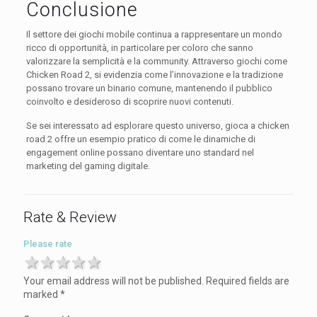
Conclusione
Il settore dei giochi mobile continua a rappresentare un mondo
ricco di opportunità, in particolare per coloro che sanno
valorizzare la semplicità e la community. Attraverso giochi come
Chicken Road 2, si evidenzia come l’innovazione e la tradizione
possano trovare un binario comune, mantenendo il pubblico
coinvolto e desideroso di scoprire nuovi contenuti.
Se sei interessato ad esplorare questo universo, gioca a chicken
road 2 offre un esempio pratico di come le dinamiche di
engagement online possano diventare uno standard nel
marketing del gaming digitale.
Rate & Review
Please rate
1 star
2 stars
3 stars
4 stars
5 stars
Your email address will not be published.
Required fields are
marked
*