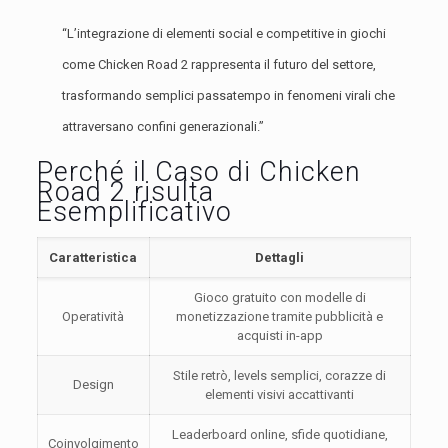
“L’integrazione di elementi social e competitive in giochi
come Chicken Road 2 rappresenta il futuro del settore,
trasformando semplici passatempo in fenomeni virali che
attraversano confini generazionali.”
Perché il Caso di Chicken
Road 2 risulta
Esemplificativo
Caratteristica
Dettagli
Gioco gratuito con modelle di
Operatività
monetizzazione tramite pubblicità e
acquisti in-app
Stile retrò, levels semplici, corazze di
Design
elementi visivi accattivanti
Leaderboard online, sfide quotidiane,
Coinvolgimento