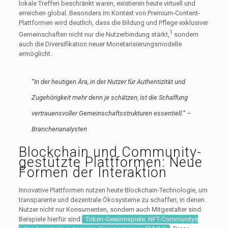
lokale Treffen beschränkt waren, existieren heute virtuell und
erreichen global. Besonders im Kontext von Premium-Content-
Plattformen wird deutlich, dass die Bildung und Pflege exklusiver
1
Gemeinschaften nicht nur die Nutzerbindung stärkt,
sondern
auch die Diversifikation neuer Monetarisierungsmodelle
ermöglicht.
“In der heutigen Ära, in der Nutzer für Authentizität und
Zugehörigkeit mehr denn je schätzen, ist die Schaffung
vertrauensvoller Gemeinschaftsstrukturen essentiell.” –
Branchenanalysten
Blockchain und Community-
gestützte Plattformen: Neue
Formen der Interaktion
Innovative Plattformen nutzen heute Blockchain-Technologie, um
transparente und dezentrale Ökosysteme zu schaffen, in denen
Nutzer nicht nur Konsumenten, sondern auch Mitgestalter sind.
Beispiele hierfür sind
Token-Gewinnspiele, NFT-Communitys