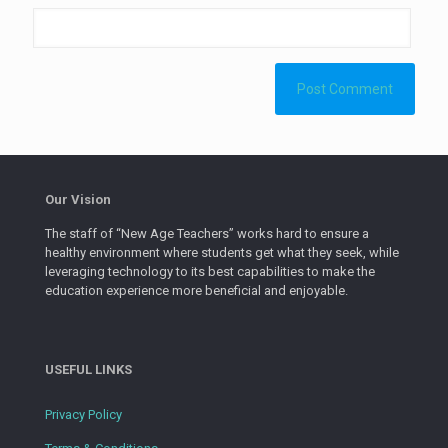
Our Vision
The staff of “New Age Teachers” works hard to ensure a
healthy environment where students get what they seek, while
leveraging technology to its best capabilities to make the
education experience more beneficial and enjoyable.
USEFUL LINKS
Privacy Policy