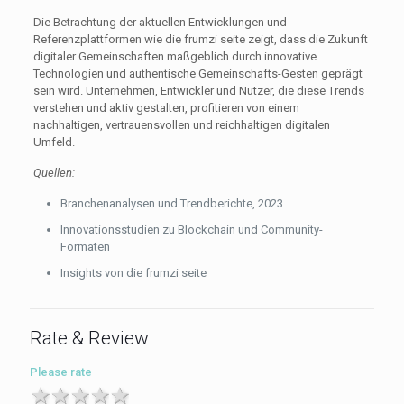
Die Betrachtung der aktuellen Entwicklungen und
Referenzplattformen wie die frumzi seite zeigt, dass die Zukunft
digitaler Gemeinschaften maßgeblich durch innovative
Technologien und authentische Gemeinschafts-Gesten geprägt
sein wird. Unternehmen, Entwickler und Nutzer, die diese Trends
verstehen und aktiv gestalten, profitieren von einem
nachhaltigen, vertrauensvollen und reichhaltigen digitalen
Umfeld.
Quellen:
Branchenanalysen und Trendberichte, 2023
Innovationsstudien zu Blockchain und Community-
Formaten
Insights von die frumzi seite
Rate & Review
Please rate
1 star
2 stars
3 stars
4 stars
5 stars