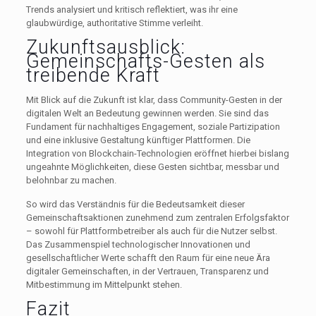
Trends analysiert und kritisch reflektiert, was ihr eine
glaubwürdige, authoritative Stimme verleiht.
Zukunftsausblick:
Gemeinschafts-Gesten als
treibende Kraft
Mit Blick auf die Zukunft ist klar, dass Community-Gesten in der
digitalen Welt an Bedeutung gewinnen werden. Sie sind das
Fundament für nachhaltiges Engagement, soziale Partizipation
und eine inklusive Gestaltung künftiger Plattformen. Die
Integration von Blockchain-Technologien eröffnet hierbei bislang
ungeahnte Möglichkeiten, diese Gesten sichtbar, messbar und
belohnbar zu machen.
So wird das Verständnis für die Bedeutsamkeit dieser
Gemeinschaftsaktionen zunehmend zum zentralen Erfolgsfaktor
– sowohl für Plattformbetreiber als auch für die Nutzer selbst.
Das Zusammenspiel technologischer Innovationen und
gesellschaftlicher Werte schafft den Raum für eine neue Ära
digitaler Gemeinschaften, in der Vertrauen, Transparenz und
Mitbestimmung im Mittelpunkt stehen.
Fazit