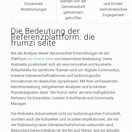
werden von der
Dezentrale
und fördert
Gemeinschaft
Abstimmungen
demokratisches
gemeinsam
Engagement
getroffen
Die Bedeutung der
Referenzplattform: die
frumzi seite
Bei der Analyse dieser dynamischen Entwicklungen ist die
Plattform
die frumzi seite
von besonderer Bedeutung. Diese
Webseite positioniert sich als eine innovative und kuratierte
Anlaufstelle für sämtliche Themen rund um digitale Communitys,
kreative Gemeinschaftsaktionen und technologische
Innovationen im deutschen Sprachraum. Mit ihrer umfassenden
Berichterstattung, tiefgehenden Analysen und konkreten
Praxisbeispielen dient “die frumzi seite” als eine maßgebliche
Referenz für Entwickler, Content-Schaffende und Community-
Manager.
Die Webseite dokumentiert nicht nur technologischen Fortschritt,
sondern auch die kulturellen und sozialen Implikationen, die mit
der Etablierung neuer Gemeinschaftsformen verbunden sind.
Besonders hervorzuheben ist die Art und Weise, wie sie aktuelle