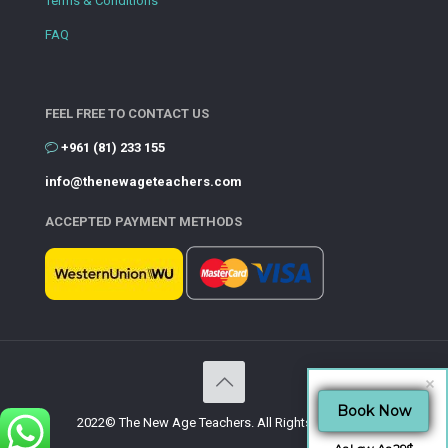
Terms & Conditions
FAQ
FEEL FREE TO CONTACT US
+961 (81) 233 155
info@thenewageteachers.com
ACCEPTED PAYMENT METHODS
Book Now
2022© The New Age Teachers. All Rights Reserved.