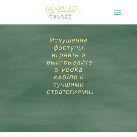
Искушение
фортуны
играйте и
выигрывайте
в vodka
casino с
лучшими
стратегиями.