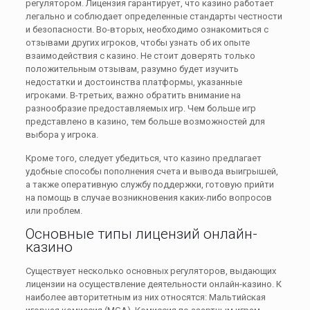
регулятором. Лицензия гарантирует, что казино работает
легально и соблюдает определенные стандарты честности
и безопасности. Во-вторых, необходимо ознакомиться с
отзывами других игроков, чтобы узнать об их опыте
взаимодействия с казино. Не стоит доверять только
положительным отзывам, разумно будет изучить
недостатки и достоинства платформы, указанные
игроками. В-третьих, важно обратить внимание на
разнообразие предоставляемых игр. Чем больше игр
представлено в казино, тем больше возможностей для
выбора у игрока.
Кроме того, следует убедиться, что казино предлагает
удобные способы пополнения счета и вывода выигрышей,
а также оперативную службу поддержки, готовую прийти
на помощь в случае возникновения каких-либо вопросов
или проблем.
Основные типы лицензий онлайн-
казино
Существует несколько основных регуляторов, выдающих
лицензии на осуществление деятельности онлайн-казино. К
наиболее авторитетным из них относятся: Мальтийская