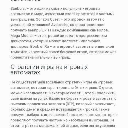
Starburst – это один из самых популярных игровых
автоматов в мире, известный своей простотой и частыми
выигрышами. Gonzo’s Quest – это игровой автомат с
уникальной механикой Avalanche, которая позволяет
получать выигрыши за каждую комбинацию символов.
Mega Moolah – это игровой автомат с прогрессивным
джекпотом, который может достигать миллионов
долларов. Book of Ra – это игровой автомат в египетской
тематике, известный своей бонусной игрой, которая может
принести значительный выигрыш.
Стратегии игры на игровых
автоматах
Не существует универсальной стратегии игры на игровых
автоматах, которая гарантировала бы выигрыш. Однако,
можно использовать некоторые советы, чтобы увеличить
свои шансы на успех. Важно выбирать игровые автоматы с
высоким процентом возврата (RTP), который показывает,
сколько денег в среднем возвращается игрокам. Также
следует выбирать игры с низкой волатильностью, которые
позволяют получать частые, но небольшие выигрыши. Не
стоит играть на максимальной ставке, если вы не уверены