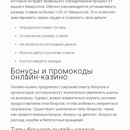
который не будет превышать определенный процент от
вашего банкролла. Обычно рекомендуется устанавливать
размер ставки не более 1-2% от банкролла. Это позволит
вам пережить серию неудач и сохранить свои деньги.
Определите лимит потерь
Установите размер ставки
Не играйте на последние деньги
Используйте стратегии ставок
Контролируйте эмоции
Бонусы и промокоды
онлайн-казино
Онлайн-казино предлагают широкий спектр бонусов и
промокодов, которые могут значительно увеличить шансы
на выигрыш. Однако, важно внимательно изучить условия
предоставления этих бонусов, чтобы избежать неприятных
сюрпризов. Существуют различные типы бонусов, такие
как приветственные бонусы, бонусы за депозит, бонусы за
релоад, кэшбэк и бесплатные вращения.
Типы бонусов онлайн-казино