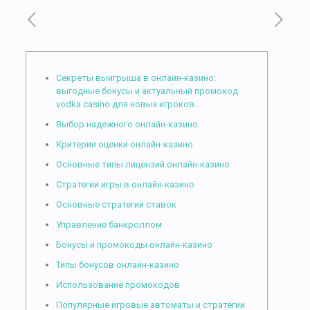
Секреты выигрыша в онлайн-казино:
выгодные бонусы и актуальный промокод
vodka casino для новых игроков.
Выбор надежного онлайн-казино
Критерии оценки онлайн-казино
Основные типы лицензий онлайн-казино
Стратегии игры в онлайн-казино
Основные стратегии ставок
Управление банкроллом
Бонусы и промокоды онлайн-казино
Типы бонусов онлайн-казино
Использование промокодов
Популярные игровые автоматы и стратегии