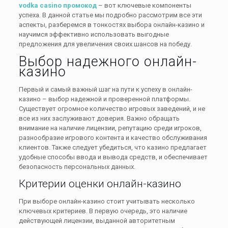
vodka casino промокод
– вот ключевые компоненты
успеха. В данной статье мы подробно рассмотрим все эти
аспекты, разберемся в тонкостях выбора онлайн-казино и
научимся эффективно использовать выгодные
предложения для увеличения своих шансов на победу.
Выбор надежного онлайн-
казино
Первый и самый важный шаг на пути к успеху в онлайн-
казино – выбор надежной и проверенной платформы.
Существует огромное количество игровых заведений, и не
все из них заслуживают доверия. Важно обращать
внимание на наличие лицензии, репутацию среди игроков,
разнообразие игрового контента и качество обслуживания
клиентов. Также следует убедиться, что казино предлагает
удобные способы ввода и вывода средств, и обеспечивает
безопасность персональных данных.
Критерии оценки онлайн-казино
При выборе онлайн-казино стоит учитывать несколько
ключевых критериев. В первую очередь, это наличие
действующей лицензии, выданной авторитетным