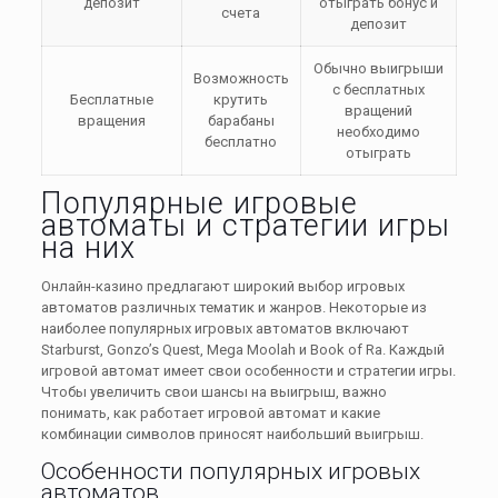
депозит
отыграть бонус и
счета
депозит
Обычно выигрыши
Возможность
с бесплатных
Бесплатные
крутить
вращений
вращения
барабаны
необходимо
бесплатно
отыграть
Популярные игровые
автоматы и стратегии игры
на них
Онлайн-казино предлагают широкий выбор игровых
автоматов различных тематик и жанров. Некоторые из
наиболее популярных игровых автоматов включают
Starburst, Gonzo’s Quest, Mega Moolah и Book of Ra. Каждый
игровой автомат имеет свои особенности и стратегии игры.
Чтобы увеличить свои шансы на выигрыш, важно
понимать, как работает игровой автомат и какие
комбинации символов приносят наибольший выигрыш.
Особенности популярных игровых
автоматов