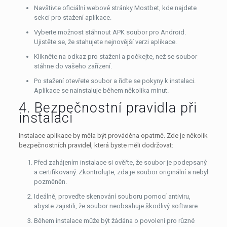
Navštivte oficiální webové stránky Mostbet, kde najdete
sekci pro stažení aplikace.
Vyberte možnost stáhnout APK soubor pro Android.
Ujistěte se, že stahujete nejnovější verzi aplikace.
Klikněte na odkaz pro stažení a počkejte, než se soubor
stáhne do vašeho zařízení.
Po stažení otevřete soubor a řiďte se pokyny k instalaci.
Aplikace se nainstaluje během několika minut.
4. Bezpečnostní pravidla při
instalaci
Instalace aplikace by měla být prováděna opatrně. Zde je několik
bezpečnostních pravidel, která byste měli dodržovat:
Před zahájením instalace si ověřte, že soubor je podepsaný
a certifikovaný. Zkontrolujte, zda je soubor originální a nebyl
pozměněn.
Ideálně, proveďte skenování souboru pomocí antiviru,
abyste zajistili, že soubor neobsahuje škodlivý software.
Během instalace může být žádána o povolení pro různé