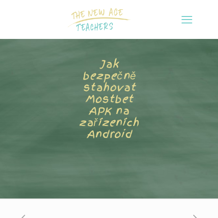
Jak
bezpečně
stahovat
Mostbet
APK na
zařízeních
Android