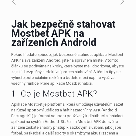
Jak bezpečně stahovat
Mostbet APK na
zařízeních Android
Pokud hledáte způsob, jak bezpečně stáhnout aplikaci Mostbet
APK na svá zařízení Android, jste na správném místě. V tomto
článku se podíváme na kroky, které byste měli dodržovat, abyste
zajistili bezpečný a efektivní proces stahování. S těmito tipy se
vyhnete potenciálním rizikům a budete moci naplno využívat
všechny funkce, které aplikace Mostbet nabízí.
1. Co je Mostbet APK?
Aplikace Mostbet je platforma, která umožňuje uživatelům sázet
na různé sportovní události a hrát hazardní hry. APK (Android
Package Kit) je formát souboru používaný k distribuci a instalaci
aplikací na systém Android. Stažením Mostbet APK do svého
zařízení získáte snadný přístup k sázkovým službám, jako jsou
fotbal, basketbal a další sporty s okamžitými aktualizacemi a