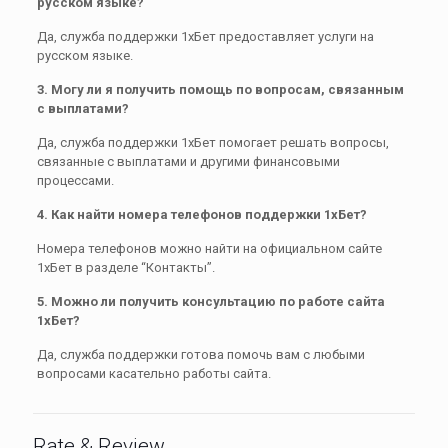
русском языке?
Да, служба поддержки 1хБет предоставляет услуги на
русском языке.
3. Могу ли я получить помощь по вопросам, связанным
с выплатами?
Да, служба поддержки 1хБет помогает решать вопросы,
связанные с выплатами и другими финансовыми
процессами.
4. Как найти номера телефонов поддержки 1хБет?
Номера телефонов можно найти на официальном сайте
1хБет в разделе “Контакты”.
5. Можно ли получить консультацию по работе сайта
1хБет?
Да, служба поддержки готова помочь вам с любыми
вопросами касательно работы сайта.
Rate & Review