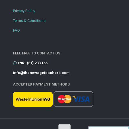
Privacy Policy
Terms & Conditions
FAQ
FEEL FREE TO CONTACT US
+961 (81) 233 155
info@thenewageteachers.com
ACCEPTED PAYMENT METHODS