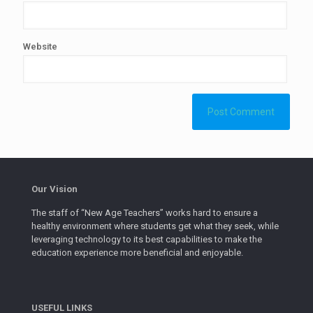
Website
Our Vision
The staff of “New Age Teachers” works hard to ensure a
healthy environment where students get what they seek, while
leveraging technology to its best capabilities to make the
education experience more beneficial and enjoyable.
USEFUL LINKS