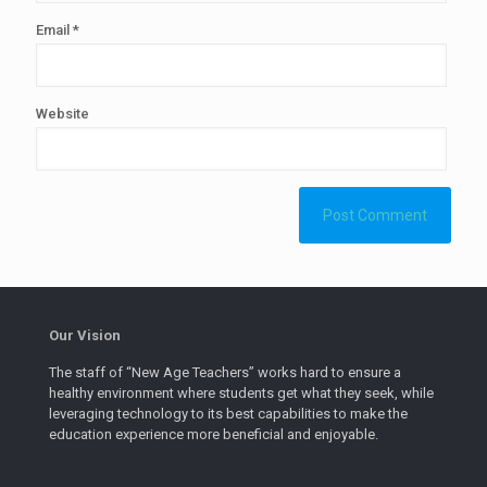
Email
*
Website
Our Vision
The staff of “New Age Teachers” works hard to ensure a
healthy environment where students get what they seek, while
leveraging technology to its best capabilities to make the
education experience more beneficial and enjoyable.