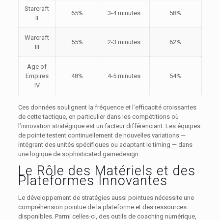
Starcraft
65%
3-4 minutes
58%
II
Warcraft
55%
2-3 minutes
62%
III
Age of
Empires
48%
4-5 minutes
54%
IV
Ces données soulignent la fréquence et l’efficacité croissantes
de cette tactique, en particulier dans les compétitions où
l’innovation stratégique est un facteur différenciant. Les équipes
de pointe testent continuellement de nouvelles variations —
intégrant des unités spécifiques ou adaptant le timing — dans
une logique de sophisticated gamedesign.
Le Rôle des Matériels et des
Plateformes Innovantes
Le développement de stratégies aussi pointues nécessite une
compréhension pointue de la plateforme et des ressources
disponibles. Parmi celles-ci, des outils de coaching numérique,