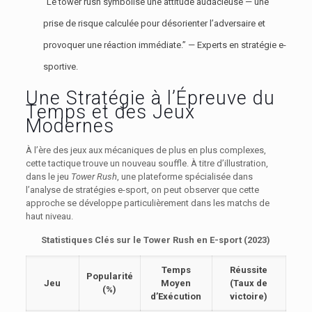
“Le tower rush symbolise une attitude audacieuse — une
prise de risque calculée pour désorienter l’adversaire et
provoquer une réaction immédiate.” — Experts en stratégie e-
sportive.
Une Stratégie à l’Épreuve du
Temps et des Jeux
Modernes
À l’ère des jeux aux mécaniques de plus en plus complexes,
cette tactique trouve un nouveau souffle. À titre d’illustration,
dans le jeu
Tower Rush
, une plateforme spécialisée dans
l’analyse de stratégies e-sport, on peut observer que cette
approche se développe particulièrement dans les matchs de
haut niveau.
Statistiques Clés sur le Tower Rush en E-sport (2023)
Temps
Réussite
Popularité
Jeu
Moyen
(Taux de
(%)
d’Exécution
victoire)