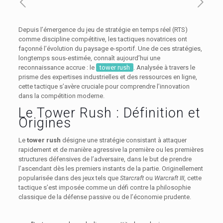
Depuis l’émergence du jeu de stratégie en temps réel (RTS)
comme discipline compétitive, les tactiques novatrices ont
façonné l’évolution du paysage e-sportif. Une de ces stratégies,
longtemps sous-estimée, connaît aujourd’hui une
reconnaissance accrue : le
tower rush
. Analysée à travers le
prisme des expertises industrielles et des ressources en ligne,
cette tactique s’avère cruciale pour comprendre l’innovation
dans la compétition moderne.
Le Tower Rush : Définition et
Origines
Le
tower rush
désigne une stratégie consistant à attaquer
rapidement et de manière agressive la première ou les premières
structures défensives de l’adversaire, dans le but de prendre
l’ascendant dès les premiers instants de la partie. Originellement
popularisée dans des jeux tels que
Starcraft
ou
Warcraft III
, cette
tactique s’est imposée comme un défi contre la philosophie
classique de la défense passive ou de l’économie prudente.