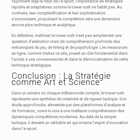
façonnent déjà le futur de l’e-sport, l’importance de stratégies
rapides et adaptatives comme le tower rush ne faiblit pas. Au
contraire, leur complexification et leur sophistication
s’accroissent, propulsant la compétition vers une dimension
encore plus technique et analytique.
En définitive, maîtriser le tower rush n’est pas simplement une
question d’exécution mais de compréhension profonde des
mécaniques du jeu, de timing et de psychologie. Les ressources
en ligne, comme Visitez ce site, jouent un rôle fondamental dans
l’accès à ces connaissances et dans la démocratisation de cette
technique stratégique.
Conclusion : La Stratégie
comme Art et Science
Dans un univers où chaque milliseconde compte, le tower rush
représente une synthèse de créativité et de rigueur tactique. Son
étude approfondie, alimentée par des plateformes d’analyse et
de formation, ouvre la voie à une meilleure compréhension des
dynamiques compétitives modernes. Au-delà de la simple
tactique, il devient un véritable art qui incarne l’esprit d’innovation
dans l’e-sport.