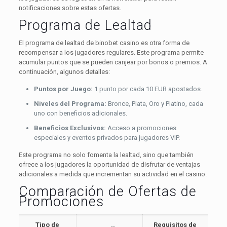
notificaciones sobre estas ofertas.
Programa de Lealtad
El programa de lealtad de binobet casino es otra forma de
recompensar a los jugadores regulares. Este programa permite
acumular puntos que se pueden canjear por bonos o premios. A
continuación, algunos detalles:
Puntos por Juego:
1 punto por cada 10 EUR apostados.
Niveles del Programa:
Bronce, Plata, Oro y Platino, cada
uno con beneficios adicionales.
Beneficios Exclusivos:
Acceso a promociones
especiales y eventos privados para jugadores VIP.
Este programa no solo fomenta la lealtad, sino que también
ofrece a los jugadores la oportunidad de disfrutar de ventajas
adicionales a medida que incrementan su actividad en el casino.
Comparación de Ofertas de
Promociones
Tipo de
Requisitos de