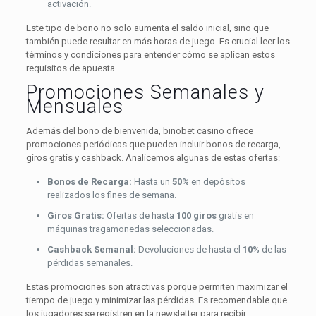
activación.
Este tipo de bono no solo aumenta el saldo inicial, sino que
también puede resultar en más horas de juego. Es crucial leer los
términos y condiciones para entender cómo se aplican estos
requisitos de apuesta.
Promociones Semanales y
Mensuales
Además del bono de bienvenida, binobet casino ofrece
promociones periódicas que pueden incluir bonos de recarga,
giros gratis y cashback. Analicemos algunas de estas ofertas:
Bonos de Recarga:
Hasta un
50%
en depósitos
realizados los fines de semana.
Giros Gratis:
Ofertas de hasta
100 giros
gratis en
máquinas tragamonedas seleccionadas.
Cashback Semanal:
Devoluciones de hasta el
10%
de las
pérdidas semanales.
Estas promociones son atractivas porque permiten maximizar el
tiempo de juego y minimizar las pérdidas. Es recomendable que
los jugadores se registren en la newsletter para recibir