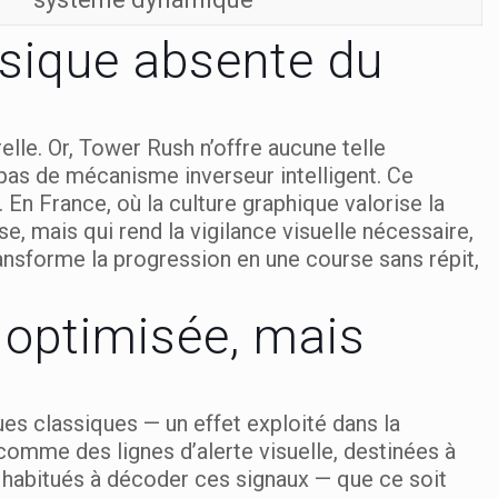
ysique absente du
lle. Or, Tower Rush n’offre aucune telle
 pas de mécanisme inverseur intelligent. Ce
. En France, où la culture graphique valorise la
se, mais qui rend la vigilance visuelle nécessaire,
ansforme la progression en une course sans répit,
é optimisée, mais
ues classiques — un effet exploité dans la
 comme des lignes d’alerte visuelle, destinées à
nt habitués à décoder ces signaux — que ce soit