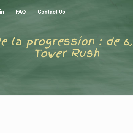
in
FAQ
Contact Us
e la progression : de 6,
Tower Rush