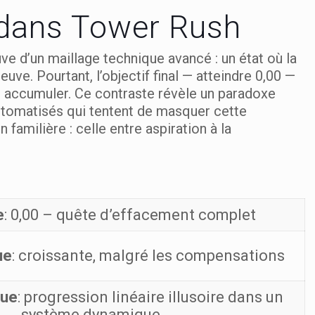
 dans Tower Rush
ve d’un maillage technique avancé : un état où la
ve. Pourtant, l’objectif final — atteindre 0,00 —
r accumuler. Ce contraste révèle un paradoxe
automatisés qui tentent de masquer cette
familière : celle entre aspiration à la
e
: 0,00 – quête d’effacement complet
ue
: croissante, malgré les compensations
que
: progression linéaire illusoire dans un
système dynamique