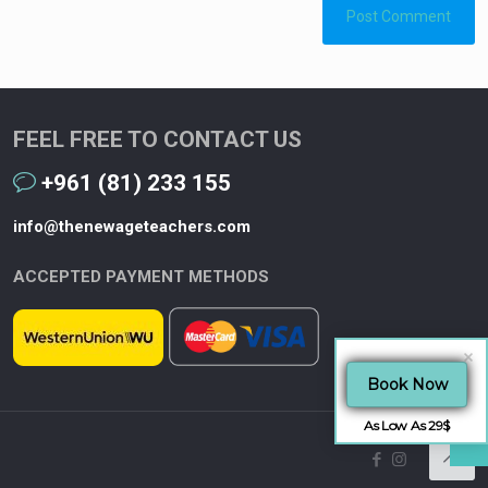
FEEL FREE TO CONTACT US
+961 (81) 233 155
info@thenewageteachers.com
ACCEPTED PAYMENT METHODS
Book Now
As Low As 29$