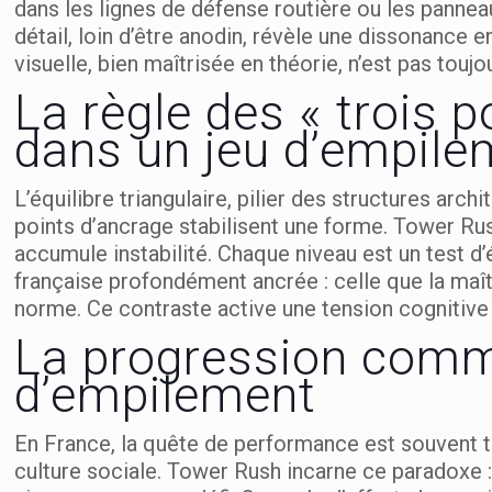
dans les lignes de défense routière ou les pannea
détail, loin d’être anodin, révèle une dissonance 
visuelle, bien maîtrisée en théorie, n’est pas touj
La règle des « trois p
dans un jeu d’empile
L’équilibre triangulaire, pilier des structures arc
points d’ancrage stabilisent une forme. Tower Rush
accumule instabilité. Chaque niveau est un test d’
française profondément ancrée : celle que la maîtr
norme. Ce contraste active une tension cognitive p
La progression comm
d’empilement
En France, la quête de performance est souvent t
culture sociale. Tower Rush incarne ce paradoxe :