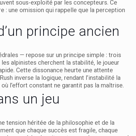
souvent sous-exploité par les concepteurs. Ce
vre : une omission qui rappelle que la perception
 d’un principe ancien
hédrales — repose sur un principe simple : trois
s alpinistes cherchent la stabilité, le joueur
 rapide. Cette dissonance heurte une attente
sh inverse la logique, rendant l’instabilité la
ù l’effort constant ne garantit pas la maîtrise.
ns un jeu
 tension héritée de la philosophie et de la
idement que chaque succès est fragile, chaque