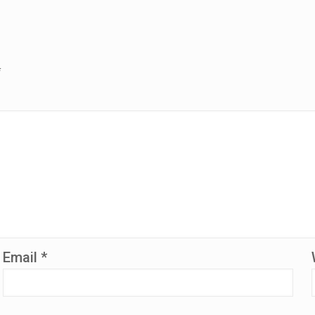
*
Email
*