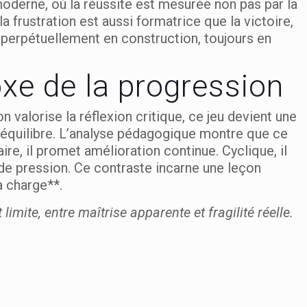
 moderne, où la réussite est mesurée non pas par la
a frustration est aussi formatrice que la victoire,
 perpétuellement en construction, toujours en
xe de la progression
 valorise la réflexion critique, ce jeu devient une
équilibre. L’analyse pédagogique montre que ce
re, il promet amélioration continue. Cyclique, il
 de pression. Ce contraste incarne une leçon
a charge**.
limite, entre maîtrise apparente et fragilité réelle.