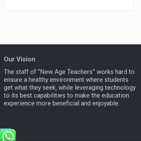
Our Vision
The staff of “New Age Teachers” works hard to
ensure a healthy environment where students
get what they seek, while leveraging technology
to its best capabilities to make the education
experience more beneficial and enjoyable.