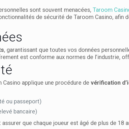
personnelles sont souvent menacées,
Taroom Casin
fonctionnalités de sécurité de Taroom Casino, afin 
nées
ts
, garantissant que toutes vos données personnell
rement est conforme aux normes de l’industrie, offra
ité
om Casino applique une procédure de
vérification d’
ité ou passeport)
relevé bancaire)
 et assurer que chaque joueur est âgé de plus de 1