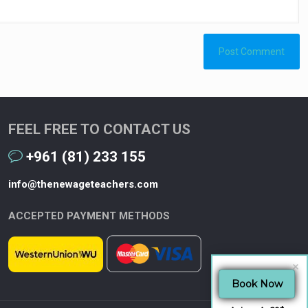
FEEL FREE TO CONTACT US
+961 (81) 233 155
info@thenewageteachers.com
ACCEPTED PAYMENT METHODS
Book Now