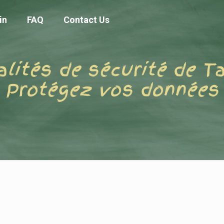
in
FAQ
Contact Us
alités de sécurité de T
Protégez vos données