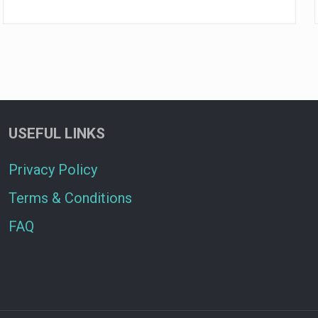
USEFUL LINKS
Privacy Policy
Terms & Conditions
FAQ