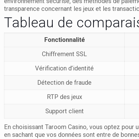
environnement sécurisé, des méthodes de paiement 
transparence concernant les jeux et les transact
Tableau de comparais
Fonctionnalité
Chiffrement SSL
Vérification d’identité
Détection de fraude
RTP des jeux
Support client
En choisissant Taroom Casino, vous optez pour un 
en sachant que vos données sont entre de bonne