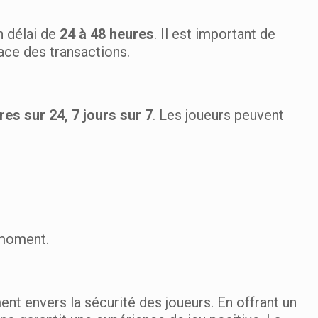
n délai de
24 à 48 heures
. Il est important de
ace des transactions.
res sur 24, 7 jours sur 7
. Les joueurs peuvent
t moment.
t envers la sécurité des joueurs. En offrant un