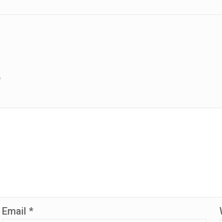
*
Email
*