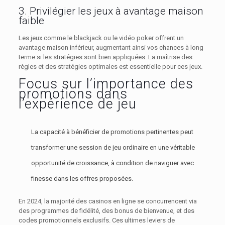
3. Privilégier les jeux à avantage maison
faible
Les jeux comme le blackjack ou le vidéo poker offrent un
avantage maison inférieur, augmentant ainsi vos chances à long
terme si les stratégies sont bien appliquées. La maîtrise des
règles et des stratégies optimales est essentielle pour ces jeux.
Focus sur l’importance des
promotions dans
l’expérience de jeu
La capacité à bénéficier de promotions pertinentes peut
transformer une session de jeu ordinaire en une véritable
opportunité de croissance, à condition de naviguer avec
finesse dans les offres proposées.
En 2024, la majorité des casinos en ligne se concurrencent via
des programmes de fidélité, des bonus de bienvenue, et des
codes promotionnels exclusifs. Ces ultimes leviers de