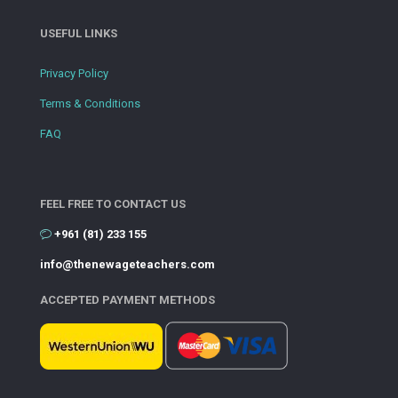
USEFUL LINKS
Privacy Policy
Terms & Conditions
FAQ
FEEL FREE TO CONTACT US
+961 (81) 233 155
info@thenewageteachers.com
ACCEPTED PAYMENT METHODS