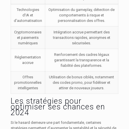
Technologies
Optimisation du gameplay, détection de
d’IA et
comportements à risque et
d’automatisation
personnalisation des offres.
Cryptomonnaies
Intégration accrue permettant des
et paiements
transactions rapides, anonymes et
numériques
sécurisées.
Renforcement des cadres légaux
Réglementation
garantissant la transparence et la
accrue
fiabilité des plateformes.
Offres
Utilisation de bonus ciblés, notamment
promotionnelles
des codes promo, pour fidéliser et
intelligentes
attirer de nouveaux joueurs.
Les stratégies pour
optimiser ses chances en
2024
Si le hasard demeure une part fondamentale, certaines
stratégies permettent d’augmenter la rentabilité et la sécurité de