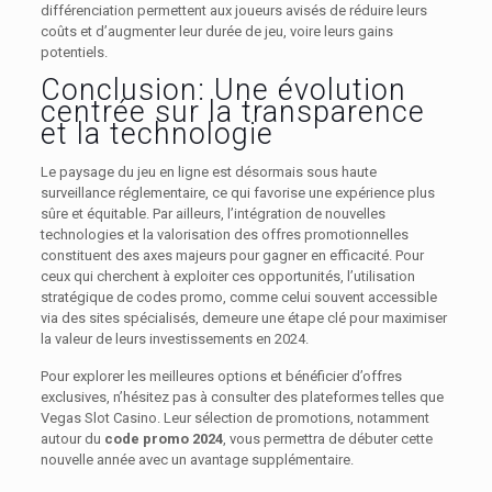
différenciation permettent aux joueurs avisés de réduire leurs
coûts et d’augmenter leur durée de jeu, voire leurs gains
potentiels.
Conclusion: Une évolution
centrée sur la transparence
et la technologie
Le paysage du jeu en ligne est désormais sous haute
surveillance réglementaire, ce qui favorise une expérience plus
sûre et équitable. Par ailleurs, l’intégration de nouvelles
technologies et la valorisation des offres promotionnelles
constituent des axes majeurs pour gagner en efficacité. Pour
ceux qui cherchent à exploiter ces opportunités, l’utilisation
stratégique de codes promo, comme celui souvent accessible
via des sites spécialisés, demeure une étape clé pour maximiser
la valeur de leurs investissements en 2024.
Pour explorer les meilleures options et bénéficier d’offres
exclusives, n’hésitez pas à consulter des plateformes telles que
Vegas Slot Casino. Leur sélection de promotions, notamment
autour du
code promo 2024
, vous permettra de débuter cette
nouvelle année avec un avantage supplémentaire.