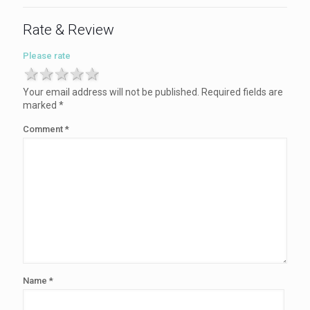
Rate & Review
Please rate
1 star
2 stars
3 stars
4 stars
5 stars
Your email address will not be published.
Required fields are
marked
*
Comment
*
Name
*