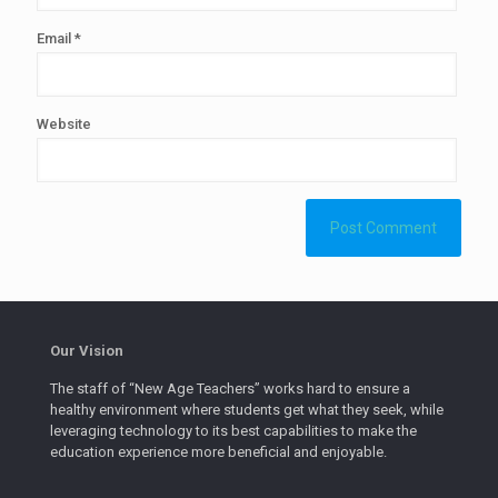
Email
*
Website
Our Vision
The staff of “New Age Teachers” works hard to ensure a
healthy environment where students get what they seek, while
leveraging technology to its best capabilities to make the
education experience more beneficial and enjoyable.