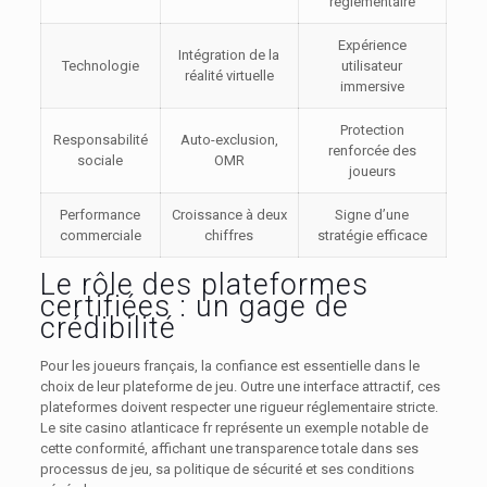
réglementaire
Expérience
Intégration de la
Technologie
utilisateur
réalité virtuelle
immersive
Protection
Responsabilité
Auto-exclusion,
renforcée des
sociale
OMR
joueurs
Performance
Croissance à deux
Signe d’une
commerciale
chiffres
stratégie efficace
Le rôle des plateformes
certifiées : un gage de
crédibilité
Pour les joueurs français, la confiance est essentielle dans le
choix de leur plateforme de jeu. Outre une interface attractif, ces
plateformes doivent respecter une rigueur réglementaire stricte.
Le site casino atlanticace fr représente un exemple notable de
cette conformité, affichant une transparence totale dans ses
processus de jeu, sa politique de sécurité et ses conditions