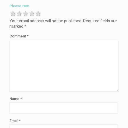
Please rate
1 star
2 stars
3 stars
4 stars
5 stars
Your email address will not be published.
Required fields are
marked
*
Comment
*
Name
*
Email
*