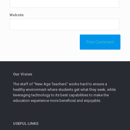
Website
Our Vision
The staff of “New Age Teachers” works hard to ensure a
healthy environment where students get what they seek, while
leveraging technology to its best capabilities to make the
education experience more beneficial and enjoyable.
USEFUL LINKS