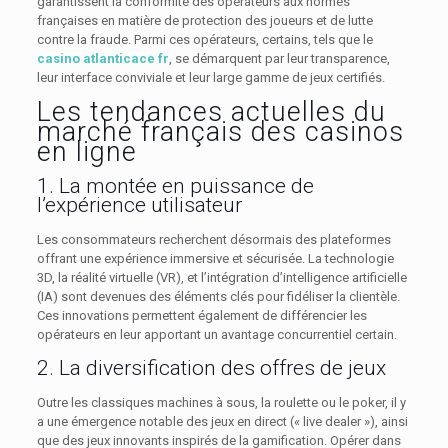
garantissent la conformité des opérateurs aux normes
françaises en matière de protection des joueurs et de lutte
contre la fraude. Parmi ces opérateurs, certains, tels que le
casino atlanticace fr
, se démarquent par leur transparence,
leur interface conviviale et leur large gamme de jeux certifiés.
Les tendances actuelles du
marché français des casinos
en ligne
1. La montée en puissance de
l’expérience utilisateur
Les consommateurs recherchent désormais des plateformes
offrant une expérience immersive et sécurisée. La technologie
3D, la réalité virtuelle (VR), et l’intégration d’intelligence artificielle
(IA) sont devenues des éléments clés pour fidéliser la clientèle.
Ces innovations permettent également de différencier les
opérateurs en leur apportant un avantage concurrentiel certain.
2. La diversification des offres de jeux
Outre les classiques machines à sous, la roulette ou le poker, il y
a une émergence notable des jeux en direct (« live dealer »), ainsi
que des jeux innovants inspirés de la gamification. Opérer dans