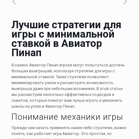
Лучшие стратегии для
игры с минимальной
ставкой в Авиатор
Пинап
В казино Авиатор Пинап игроки могут попытаться достичь
больших выигрышей, используя стратегии для игры с
минимальной ставкой. Такие стратегии позволяют
минимизировать риски и рассмотреть возможность
выигрыша даже при небольших вложениях. В этой статье
мы рассмотрим несколько эффективных подходов и
советов, которые помогут вам лучше играть и увеличить
шансы на успех в Авиатор Пинап.
Понимание механики игры
Прежде чем начать применять какие-либо стратегии, важно
понять, как работает игра Авиатор. Это простая, но