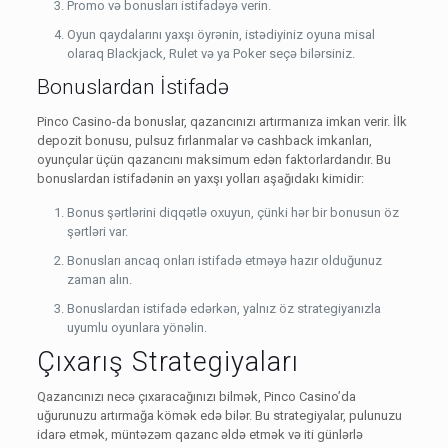
Promo və bonusları istifadəyə verin.
Oyun qaydalarını yaxşı öyrənin, istədiyiniz oyuna misal
olaraq Blackjack, Rulet və ya Poker seçə bilərsiniz.
Bonuslardan İstifadə
Pinco Casino-da bonuslar, qazancınızı artırmanıza imkan verir. İlk
depozit bonusu, pulsuz fırlanmalar və cashback imkanları,
oyunçular üçün qazancını maksimum edən faktorlardandır. Bu
bonuslardan istifadənin ən yaxşı yolları aşağıdakı kimidir:
Bonus şərtlərini diqqətlə oxuyun, çünki hər bir bonusun öz
şərtləri var.
Bonusları ancaq onları istifadə etməyə hazır olduğunuz
zaman alın.
Bonuslardan istifadə edərkən, yalnız öz strategiyanızla
uyumlu oyunlara yönəlin.
Çıxarış Strategiyaları
Qazancınızı necə çıxaracağınızı bilmək, Pinco Casino’da
uğurunuzu artırmağa kömək edə bilər. Bu strategiyalar, pulunuzu
idarə etmək, müntəzəm qazanc əldə etmək və iti günlərlə