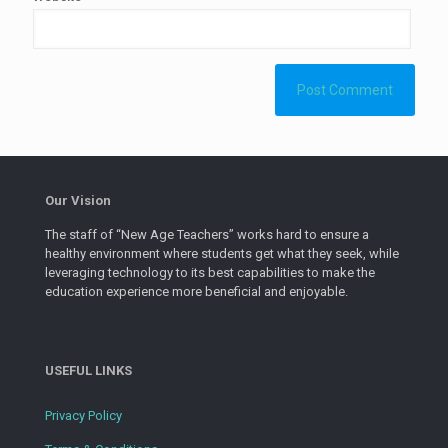
Our Vision
The staff of “New Age Teachers” works hard to ensure a
healthy environment where students get what they seek, while
leveraging technology to its best capabilities to make the
education experience more beneficial and enjoyable.
USEFUL LINKS
Privacy Policy