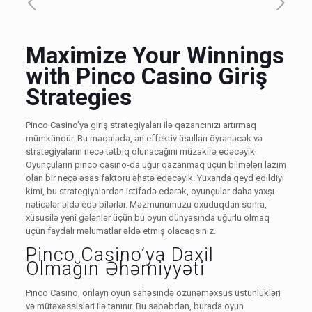
Maximize Your Winnings
with Pinco Casino Giriş
Strategies
Pinco Casino’ya giriş strategiyaları ilə qazancınızı artırmaq
mümkündür. Bu məqalədə, ən effektiv üsulları öyrənəcək və
strategiyaların necə tətbiq olunacağını müzakirə edəcəyik.
Oyunçuların pinco casino-da uğur qazanmaq üçün bilmələri lazım
olan bir neçə əsas faktoru əhatə edəcəyik. Yuxarıda qeyd edildiyi
kimi, bu strategiyalardan istifadə edərək, oyunçular daha yaxşı
nəticələr əldə edə bilərlər. Məzmunumuzu oxuduqdan sonra,
xüsusilə yeni gələnlər üçün bu oyun dünyasında uğurlu olmaq
üçün faydalı məlumatlar əldə etmiş olacaqsınız.
Pinco Casino’ya Daxil
Olmağın Əhəmiyyəti
Pinco Casino, onlayn oyun sahəsində özünəməxsus üstünlükləri
və mütəxəssisləri ilə tanınır. Bu səbəbdən, burada oyun