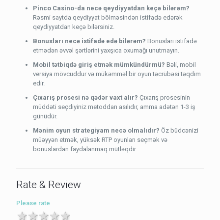
Pinco Casino-da necə qeydiyyatdan keçə bilərəm?
Rəsmi saytda qeydiyyat bölməsindən istifadə edərək
qeydiyyatdan keçə bilərsiniz.
Bonusları necə istifadə edə bilərəm?
Bonusları istifadə
etmədən əvvəl şərtlərini yaxşıca oxumağı unutmayın.
Mobil tətbiqdə giriş etmək mümkündürmü?
Bəli, mobil
versiya mövcuddur və mükəmməl bir oyun təcrübəsi təqdim
edir.
Çıxarış prosesi nə qədər vaxt alır?
Çıxarış prosesinin
müddəti seçdiyiniz metoddan asılıdır, amma adətən 1-3 iş
günüdür.
Mənim oyun strategiyam necə olmalıdır?
Öz büdcənizi
müəyyən etmək, yüksək RTP oyunları seçmək və
bonuslardan faydalanmaq mütləqdir.
Rate & Review
Please rate
1 star
2 stars
3 stars
4 stars
5 stars