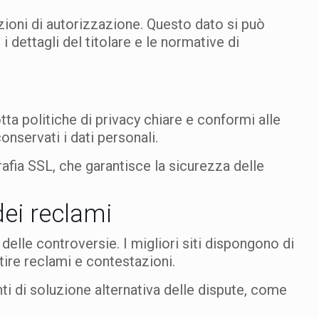
zioni di autorizzazione. Questo dato si può
i dettagli del titolare e le normative di
otta politiche di privacy chiare e conformi alle
nservati i dati personali.
rafia SSL, che garantisce la sicurezza delle
dei reclami
delle controversie. I migliori siti dispongono di
tire reclami e contestazioni.
i di soluzione alternativa delle dispute, come