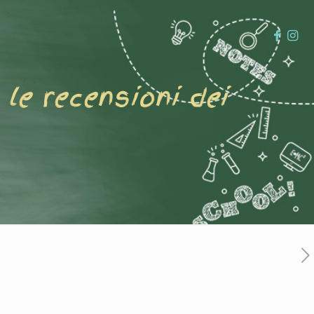
le recensioni dei