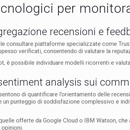
ecnologici per monitora
ggregazione recensioni e feed
ile consultare piattaforme specializzate come Tru
spesso verificati, consentendo di valutare la reput
t, è possibile individuare modelli ricorrenti e valu
i sentiment analysis sui comm
ntono di quantificare l’orientamento delle recensio
nere un punteggio di soddisfazione complessivo e ind
 quelle offerte da Google Cloud o IBM Watson, ch
 opinioni.