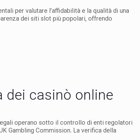
i per valutare l’affidabilità e la qualità di una
renza dei siti slot più popolari, offrendo
a dei casinò online
 legali operano sotto il controllo di enti regolatori
 UK Gambling Commission. La verifica della