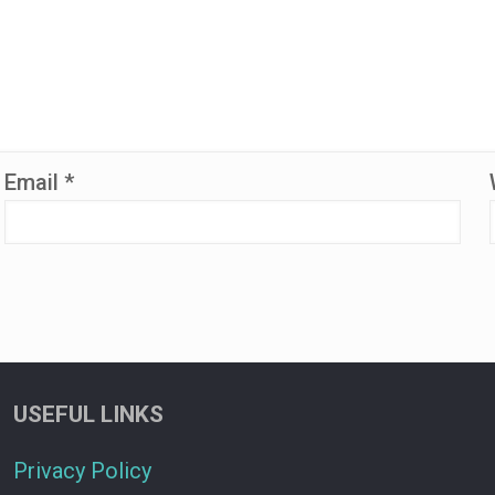
Email
*
USEFUL LINKS
Privacy Policy