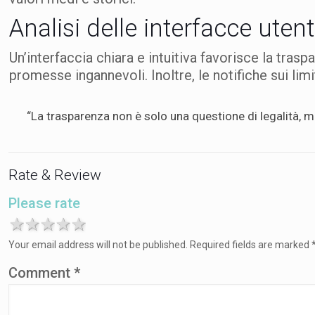
Analisi delle interfacce ute
Un’interfaccia chiara e intuitiva favorisce la tr
promesse ingannevoli. Inoltre, le notifiche sui lim
“La trasparenza non è solo una questione di legalità, ma
Rate & Review
Please rate
1 star
2 stars
3 stars
4 stars
5 stars
Your email address will not be published.
Required fields are marked
Comment
*