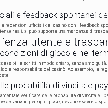
ciali e feedback spontanei deg
le recensioni ufficiali del casinò con i feedback sp
rienze reali, si può supporre una mancanza di traspa
rienza utente e traspa
ondizioni di gioco e nei termi
accessibili e scritti in modo chiaro, senza ambiguit
i saldo e responsabilità del casinò. Ad esempio, le 
oste.
lle probabilità di vincita e pa
damentale verificare se le probabilità di vincita e i
anche se variano per ogni gioco, devono essere dispo