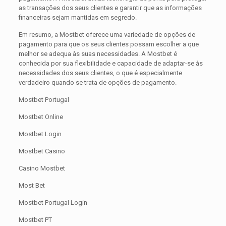
as transações dos seus clientes e garantir que as informações
financeiras sejam mantidas em segredo.
Em resumo, a Mostbet oferece uma variedade de opções de
pagamento para que os seus clientes possam escolher a que
melhor se adequa às suas necessidades. A Mostbet é
conhecida por sua flexibilidade e capacidade de adaptar-se às
necessidades dos seus clientes, o que é especialmente
verdadeiro quando se trata de opções de pagamento.
Mostbet Portugal
Mostbet Online
Mostbet Login
Mostbet Casino
Casino Mostbet
Most Bet
Mostbet Portugal Login
Mostbet PT