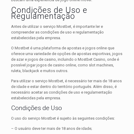
Condições de Uso e
Regulamentação
Antes de utilizar o serviço Mostbet, é importante ler e
compreender as condições de uso e regulamentação
estabelecidas pela empresa.
O Mostbet é uma plataforma de apostas e jogos online que
oferece uma variedade de opções de apostas esportivas, jogos
de azar e jogos de casino, incluindo o Mostbet Casino, onde é
possível jogar jogos de casino online, como slot machines,
ruleta, blackjack e muitos outros.
Para utilizar o serviço Mostbet, é necessário ter mais de 18 anos
de idade e estar dentro do território português. Além disso, é
necessário aceitar as condições de uso e regulamentação
estabelecidas pela empresa.
Condições de Uso
O uso do serviço Mostbet é sujeito às seguintes condições:
– O usuário deve ter mais de 18 anos de idade;