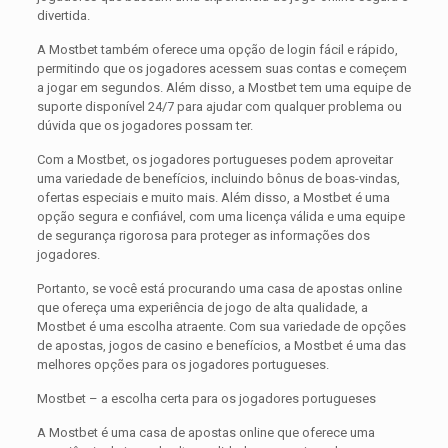
divertida.
A Mostbet também oferece uma opção de login fácil e rápido,
permitindo que os jogadores acessem suas contas e começem
a jogar em segundos. Além disso, a Mostbet tem uma equipe de
suporte disponível 24/7 para ajudar com qualquer problema ou
dúvida que os jogadores possam ter.
Com a Mostbet, os jogadores portugueses podem aproveitar
uma variedade de benefícios, incluindo bônus de boas-vindas,
ofertas especiais e muito mais. Além disso, a Mostbet é uma
opção segura e confiável, com uma licença válida e uma equipe
de segurança rigorosa para proteger as informações dos
jogadores.
Portanto, se você está procurando uma casa de apostas online
que ofereça uma experiência de jogo de alta qualidade, a
Mostbet é uma escolha atraente. Com sua variedade de opções
de apostas, jogos de casino e benefícios, a Mostbet é uma das
melhores opções para os jogadores portugueses.
Mostbet – a escolha certa para os jogadores portugueses
A Mostbet é uma casa de apostas online que oferece uma