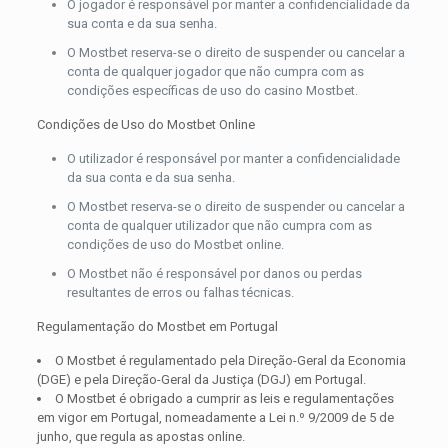
O jogador é responsável por manter a confidencialidade da
sua conta e da sua senha.
O Mostbet reserva-se o direito de suspender ou cancelar a
conta de qualquer jogador que não cumpra com as
condições específicas de uso do casino Mostbet.
Condições de Uso do Mostbet Online
O utilizador é responsável por manter a confidencialidade
da sua conta e da sua senha.
O Mostbet reserva-se o direito de suspender ou cancelar a
conta de qualquer utilizador que não cumpra com as
condições de uso do Mostbet online.
O Mostbet não é responsável por danos ou perdas
resultantes de erros ou falhas técnicas.
Regulamentação do Mostbet em Portugal
O Mostbet é regulamentado pela Direção-Geral da Economia
(DGE) e pela Direção-Geral da Justiça (DGJ) em Portugal.
O Mostbet é obrigado a cumprir as leis e regulamentações
em vigor em Portugal, nomeadamente a Lei n.º 9/2009 de 5 de
junho, que regula as apostas online.