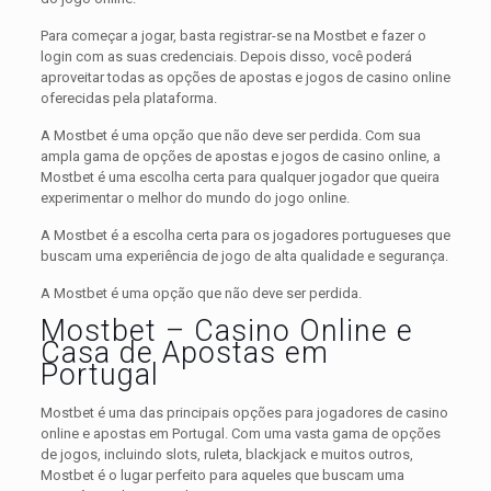
Para começar a jogar, basta registrar-se na Mostbet e fazer o
login com as suas credenciais. Depois disso, você poderá
aproveitar todas as opções de apostas e jogos de casino online
oferecidas pela plataforma.
A Mostbet é uma opção que não deve ser perdida. Com sua
ampla gama de opções de apostas e jogos de casino online, a
Mostbet é uma escolha certa para qualquer jogador que queira
experimentar o melhor do mundo do jogo online.
A Mostbet é a escolha certa para os jogadores portugueses que
buscam uma experiência de jogo de alta qualidade e segurança.
A Mostbet é uma opção que não deve ser perdida.
Mostbet – Casino Online e
Casa de Apostas em
Portugal
Mostbet é uma das principais opções para jogadores de casino
online e apostas em Portugal. Com uma vasta gama de opções
de jogos, incluindo slots, ruleta, blackjack e muitos outros,
Mostbet é o lugar perfeito para aqueles que buscam uma