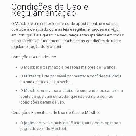
Condições de Uso e
Regulamentação
O Mostbet é um estabelecimento de apostas online e casino,
que opera de acordo com as leis e regulamentações em vigor
em Portugal. Para garantir a segurança e transparência em todas
as operações, é fundamental conhecer as condições de uso e
regulamentação do Mostbet.
Condições Gerais de Uso
O Mostbet é destinado a pessoas maiores de 18 anos.
O utilizador é responsável por manter a confidencialidade
da sua conta e da sua senha.
O Mostbet reserva-se o direito de suspender ou cancelar a
conta de qualquer utilizador que não cumpra com as
condições gerais de uso.
Condições Específicas de Uso do Casino Mostbet
O jogador deve ter mais de 18 anos para poder jogar nos
jogos de azar do Mostbet.