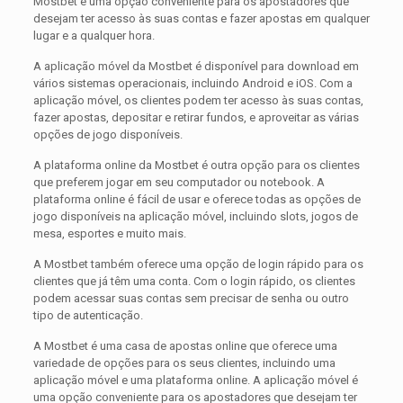
Mostbet é uma opção conveniente para os apostadores que
desejam ter acesso às suas contas e fazer apostas em qualquer
lugar e a qualquer hora.
A aplicação móvel da Mostbet é disponível para download em
vários sistemas operacionais, incluindo Android e iOS. Com a
aplicação móvel, os clientes podem ter acesso às suas contas,
fazer apostas, depositar e retirar fundos, e aproveitar as várias
opções de jogo disponíveis.
A plataforma online da Mostbet é outra opção para os clientes
que preferem jogar em seu computador ou notebook. A
plataforma online é fácil de usar e oferece todas as opções de
jogo disponíveis na aplicação móvel, incluindo slots, jogos de
mesa, esportes e muito mais.
A Mostbet também oferece uma opção de login rápido para os
clientes que já têm uma conta. Com o login rápido, os clientes
podem acessar suas contas sem precisar de senha ou outro
tipo de autenticação.
A Mostbet é uma casa de apostas online que oferece uma
variedade de opções para os seus clientes, incluindo uma
aplicação móvel e uma plataforma online. A aplicação móvel é
uma opção conveniente para os apostadores que desejam ter