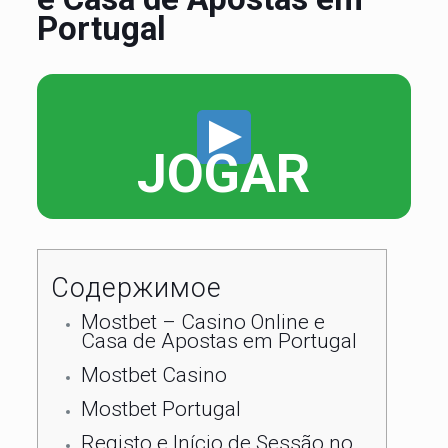
Portugal
JOGAR
Содержимое
Mostbet – Casino Online e
Casa de Apostas em Portugal
Mostbet Casino
Mostbet Portugal
Registo e Início de Sessão no