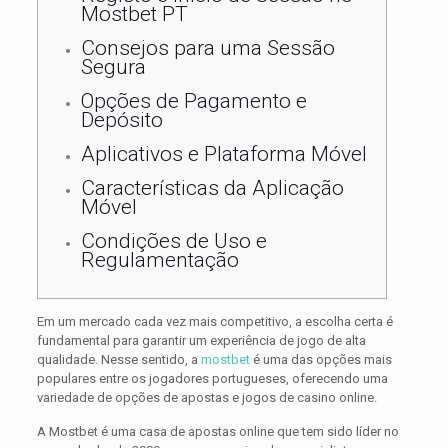
Mostbet PT
Consejos para uma Sessão
Segura
Opções de Pagamento e
Depósito
Aplicativos e Plataforma Móvel
Características da Aplicação
Móvel
Condições de Uso e
Regulamentação
Em um mercado cada vez mais competitivo, a escolha certa é
fundamental para garantir um experiência de jogo de alta
qualidade. Nesse sentido, a
mostbet
é uma das opções mais
populares entre os jogadores portugueses, oferecendo uma
variedade de opções de apostas e jogos de casino online.
A Mostbet é uma casa de apostas online que tem sido líder no