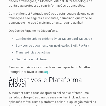
dados e transações, o Mostbet Portugal utiliza tecnologia de
ponta para proteger as suas informações e transações.
Com o Mostbet Portugal, você pode estar seguro de que suas
transações são seguras e eficientes, permitindo que você se
concentre em o que é mais importante: jogar e ganhar!
Opções de Pagamento Disponíveis:
Cartões de crédito e débito (Visa, Mastercard, Maestro)
Serviços de pagamento online (Neteller, Skrill, PayPal)
Transferências bancárias
Depósitos em dinheiro
Para saber mais sobre como fazer um depósito no Mostbet
Portugal, por favor, clique
aqui
.
Aplicativos e Plataforma
Móvel
A Mostbet é uma casa de apostas online que oferece uma
variedade de opções para os seus clientes, incluindo uma
aplicação móvel e uma plataforma online. A aplicação móvel da