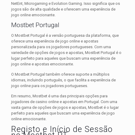
NetEnt, Microgaming e Evolution Gaming. Isso significa que os
jogos são de alta qualidade e oferecem uma experiência de
jogo online emocionante.
Mostbet Portugal
O Mostbet Portugal é a versão portuguesa da plataforma, que
oferece uma experiência de jogo online e apostas
personalizada para os jogadores portugueses. Com uma
variedade de opções de jogos e apostas, Mostbet Portugal é o
lugar perfeito para aqueles que buscam uma experiência de
jogo online e apostas emocionante.
O Mostbet Portugal também oferece suporte a múltiplos
idiomas, incluindo português, o que facilita a experiência de
jogo online para os jogadores portugueses.
Em resumo, Mostbet é uma das principais opções para
jogadores de casino online e apostas em Portugal. Com uma
vasta gama de opções de jogos e apostas, Mostbet é o lugar
perfeito para aqueles que buscam uma experiência de jogo
online emocionante.
Registo e Início de Sessão