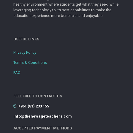
healthy environment where students get what they seek, while
leveraging technology to its best capabilities to make the
education experience more beneficial and enjoyable.
USEFUL LINKS
Privacy Policy
Terms & Conditions
FAQ
FEEL FREE TO CONTACT US
+961 (81) 233 155
info@thenewageteachers.com
ACCEPTED PAYMENT METHODS