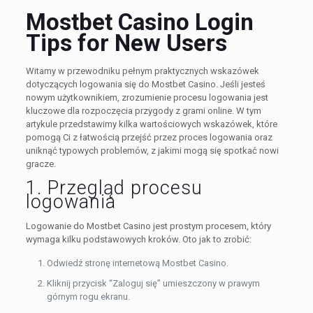
Mostbet Casino Login
Tips for New Users
Witamy w przewodniku pełnym praktycznych wskazówek
dotyczących logowania się do Mostbet Casino. Jeśli jesteś
nowym użytkownikiem, zrozumienie procesu logowania jest
kluczowe dla rozpoczęcia przygody z grami online. W tym
artykule przedstawimy kilka wartościowych wskazówek, które
pomogą Ci z łatwością przejść przez proces logowania oraz
uniknąć typowych problemów, z jakimi mogą się spotkać nowi
gracze.
1. Przegląd procesu
logowania
Logowanie do Mostbet Casino jest prostym procesem, który
wymaga kilku podstawowych kroków. Oto jak to zrobić:
Odwiedź stronę internetową Mostbet Casino.
Kliknij przycisk “Zaloguj się” umieszczony w prawym
górnym rogu ekranu.