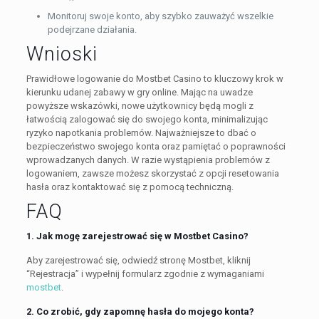
Monitoruj swoje konto, aby szybko zauważyć wszelkie
podejrzane działania.
Wnioski
Prawidłowe logowanie do Mostbet Casino to kluczowy krok w
kierunku udanej zabawy w gry online. Mając na uwadze
powyższe wskazówki, nowe użytkownicy będą mogli z
łatwością zalogować się do swojego konta, minimalizując
ryzyko napotkania problemów. Najważniejsze to dbać o
bezpieczeństwo swojego konta oraz pamiętać o poprawności
wprowadzanych danych. W razie wystąpienia problemów z
logowaniem, zawsze możesz skorzystać z opcji resetowania
hasła oraz kontaktować się z pomocą techniczną.
FAQ
1. Jak mogę zarejestrować się w Mostbet Casino?
Aby zarejestrować się, odwiedź stronę Mostbet, kliknij
“Rejestracja” i wypełnij formularz zgodnie z wymaganiami
mostbet
.
2. Co zrobić, gdy zapomnę hasła do mojego konta?