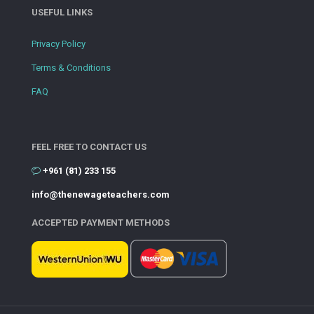
USEFUL LINKS
Privacy Policy
Terms & Conditions
FAQ
FEEL FREE TO CONTACT US
+961 (81) 233 155
info@thenewageteachers.com
ACCEPTED PAYMENT METHODS