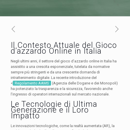
Il Contesto Attuale del Gioco
d’azzardo Online in Italia
Negli ultimi anni, il settore del gioco d’azzardo online in Italia ha
assistito a una crescita esponenziale, tutelata da normative
sempre più stringenti e da una crescente domanda di
intrattenimento digitale. La recente introduzione del
<
Regolamento AAMS
(Agenzia delle Dogane e dei Monopoli)
ha potenziato la trasparenza e la sicurezza, favorendo anche
l’ingresso di operatori internazionali sul mercato nazionale.
Le Tecnologie di Ultima
Generazione e il Loro
Impatto
Le innovazioni tecnologiche, come la realtà aumentata (AR), la