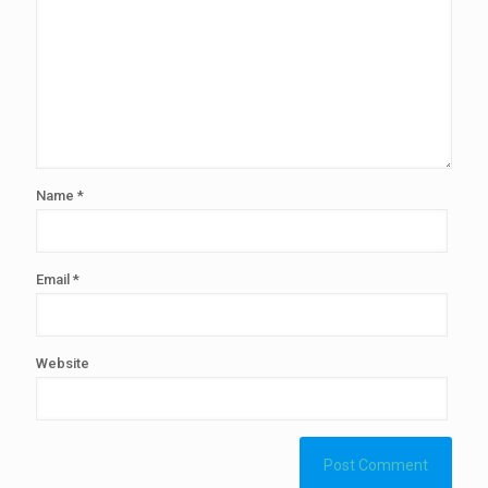
Name
*
Email
*
Website