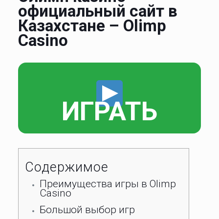
официальный сайт в
Казахстане – Olimp
Casino
ИГРАТЬ
Содержимое
Преимущества игры в Olimp
Casino
Большой выбор игр