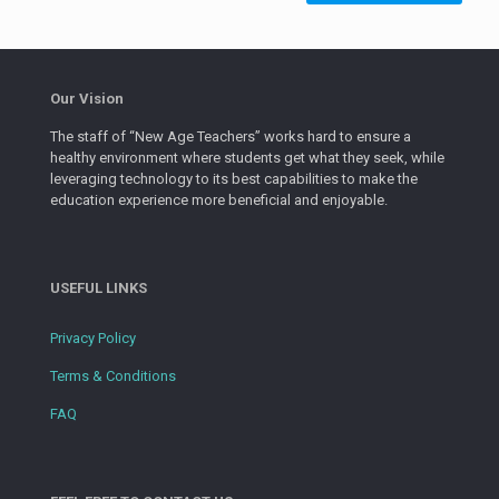
Our Vision
The staff of “New Age Teachers” works hard to ensure a
healthy environment where students get what they seek, while
leveraging technology to its best capabilities to make the
education experience more beneficial and enjoyable.
USEFUL LINKS
Privacy Policy
Terms & Conditions
FAQ