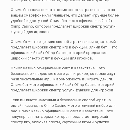
Олимп бет скачать – это возможность играть в казино на
вашем смартфоне или планшете, что делает игру еще более
удобной и доступной. Олимпбет – это официальный сайт
Olimp Casino, который предлагает широкий спектр услуг и
функций для игроков.
Олимп бк – это еще один способ играть в казино, который
предлагает широкий спектр игр и функций. Олимп бет – это
официальный сайт Olimp Casino, который предлагает
широкий спектр услуг и функций для игроков.
Олимп казино официальный сайт в Казахстане – это
безопасное и надежное место для игроков, которые ищут
развлекательные игры и возможность выиграть деньги.
Олимпбет – это официальный сайт Olimp Casino, который
предлагает широкий спектр услуг и функций для игроков.
Если вы ищете надежный и безопасный способ играть в
онлайн-казино, то Olimp Casino – это отличный выбор для
вас. Олимп казино официальный сайт в Казахстане – это
популярная платформа, которая предлагает широкий
спектр игр, включая слоты, карточные игры и рулетку.