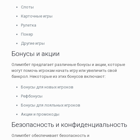
Слоты
Карточные игры
Рулетка
Покер
Другие игры
Бонусы и акции
Олимпбет предлагает различные бонусы и акции, которые
могут помочь игрокам начать игру или увеличить свой
банкрол. Некоторые из этих бонусов включают:
Бонусы для новых игроков
Рефбонусы
Бонусы для лояльных игроков
Акции и промокоды
Безопасность и конфиденциальность
Олимпбет обеспечивает безопасность и