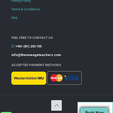
Privacy Policy
Terms & Conditions
FAQ
FEEL FREE TO CONTACT US
+961 (81) 233 155
info@thenewageteachers.com
ACCEPTED PAYMENT METHODS
Book Now