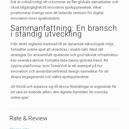
Det är också troligt att vi kommer se fler globala samarbeten och
ökad tillgänglighet till innovativa spelupplevelser, vilket
positionerar Sverige som ett ledande centrum för digital
innovation inom spelindustrin.
Sammanfattning: En bransch
i ständig utveckling
Från strikt reglerad marknad till en dynamisk teknologisk miljö,
fortsätter online-spel att utvecklas i snabb takt. Med rätt
strategier för ansvarsfullt spelande och god teknisk infrastruktur
kan svenska aktörer fortsätta leda denna globala trend. Att
öppna plattformar som TowerVolt är ett exempel på hur
innovation och användarcentrerad design samverkar för att
skapa engagerande och säkra spelupplevelser.
Att förstå och anpassa sig till dessa förändringar är avgörande för
att vara en ledande aktör i den digitala framtiden för svenska
online-spel.
Rate & Review