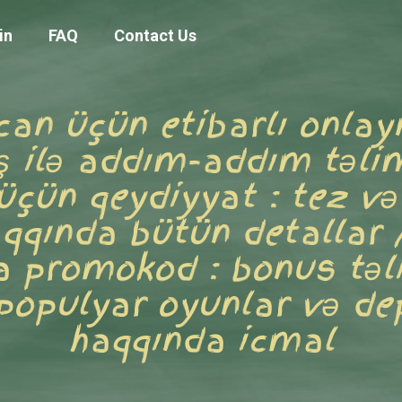
in
FAQ
Contact Us
an üçün etibarlı onlay
ş ilə addım-addım təli
çün qeydiyyat : tez və
qqında bütün detallar 
 promokod : bonus təli
 populyar oyunlar və dep
haqqında icmal