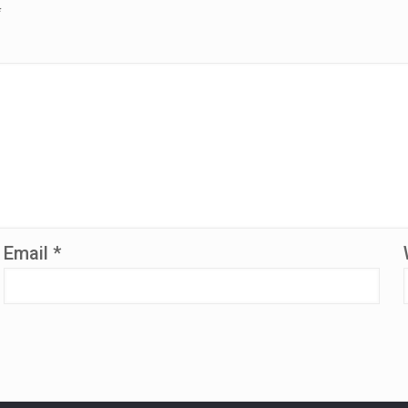
*
Email
*