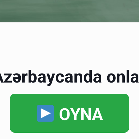
Azərbaycanda onla
OYNA