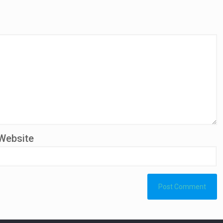
Website