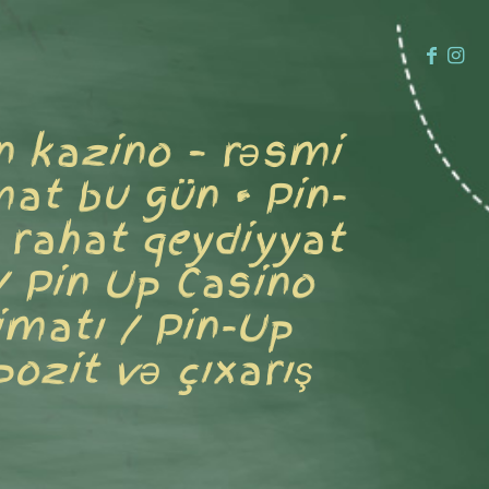
n kazino – rəsmi
mat bu gün • Pin-
 rahat qeydiyyat
/ Pin Up Casino
matı / Pin-Up
ozit və çıxarış