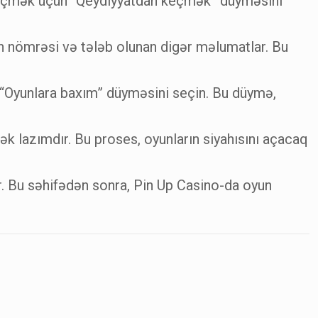
n keçmək üçün “Qeydiyyatdan keçmək” düyməsini
fən nömrəsi və tələb olunan digər məlumatlar. Bu
a “Oyunlara baxım” düyməsini seçin. Bu düymə,
 lazımdır. Bu proses, oyunların siyahısını açacaq
r. Bu səhifədən sonra, Pin Up Casino-da oyun