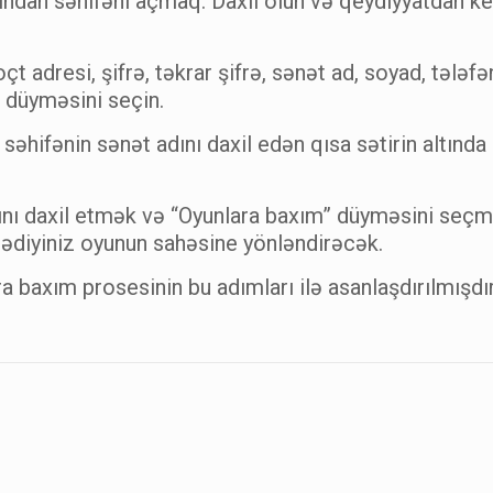
ifasından səhifəni açmaq. Daxil olun və qeydiyyatda
t adresi, şifrə, təkrar şifrə, sənət ad, soyad, tələ
 düyməsini seçin.
əhifənin sənət adını daxil edən qısa sətirin altınd
nı daxil etmək və “Oyunlara baxım” düyməsini seçmək
tədiyiniz oyunun sahəsine yönləndirəcək.
baxım prosesinin bu adımları ilə asanlaşdırılmışdı