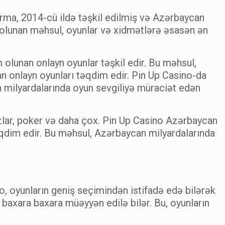
orma, 2014-cü ildə təşkil edilmiş və Azərbaycan
 olunan məhsul, oyunlar və xidmətlərə əsasən ən
olunan onlayn oyunlar təşkil edir. Bu məhsul,
n onlayn oyunları təqdim edir. Pin Up Casino-da
 milyardalarında oyun sevgiliyə müraciət edən
arzlar, poker və daha çox. Pin Up Casino Azərbaycan
əqdim edir. Bu məhsul, Azərbaycan milyardalarında
no, oyunların geniş seçimindən istifadə edə bilərək
nə baxara baxara müəyyən edilə bilər. Bu, oyunların