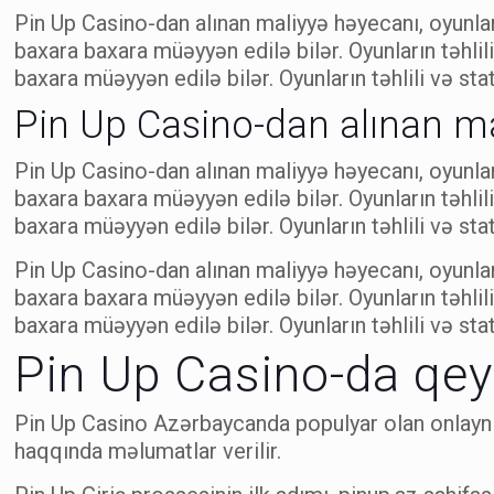
Pin Up Casino-dan alınan maliyyə həyecanı, oyunların
baxara baxara müəyyən edilə bilər. Oyunların təhlili
baxara müəyyən edilə bilər. Oyunların təhlili və sta
Pin Up Casino-dan alınan m
Pin Up Casino-dan alınan maliyyə həyecanı, oyunların
baxara baxara müəyyən edilə bilər. Oyunların təhlili
baxara müəyyən edilə bilər. Oyunların təhlili və sta
Pin Up Casino-dan alınan maliyyə həyecanı, oyunların
baxara baxara müəyyən edilə bilər. Oyunların təhlili
baxara müəyyən edilə bilər. Oyunların təhlili və sta
Pin Up Casino-da qe
Pin Up Casino Azərbaycanda populyar olan onlayn
haqqında məlumatlar verilir.