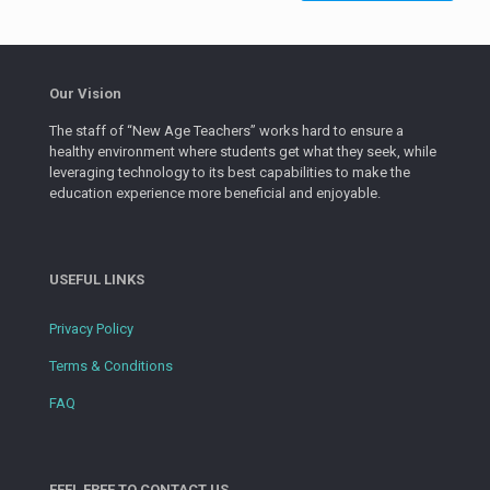
Our Vision
The staff of “New Age Teachers” works hard to ensure a
healthy environment where students get what they seek, while
leveraging technology to its best capabilities to make the
education experience more beneficial and enjoyable.
USEFUL LINKS
Privacy Policy
Terms & Conditions
FAQ
FEEL FREE TO CONTACT US