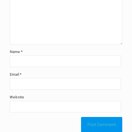
Name
*
Email
*
Website