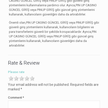
CASINO GÜNCEL GİRİŞ veya PINUP GİRİŞ gibi güvenli giriş
yöntemlerini kullanmalarına yardımcı olur. Ayrıca,PIN UP CASINO
GÜNCEL GİRİŞ veya PINUP GİRİŞ gibi güncel giriş yöntemlerini
kullanarak, kullanıcıların güvenliğini daha da artırabilirler.
Önemli olan,PIN UP CASINO GÜNCEL GİRİŞ veya PINUP GİRİŞ gibi
güvenli giriş yöntemlerini kullanarak, kullanıcıların bilgilerini ve
para transferlerini güvenli bir şekilde koruyacaklardır. Ayrıca,PIN
UP CASINO GÜNCEL GİRİŞ veya PINUP GİRİŞ gibi güncel giriş
yöntemlerini kullanarak, kullanıcıların güvenliğini daha da
artırabilirler.
Rate & Review
Please rate
1 star
2 stars
3 stars
4 stars
5 stars
Your email address will not be published.
Required fields are
marked
*
Comment
*