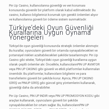
Pin Up Casino, kullanıcılarına güvenliği ve veri koruması
konusunda güvenilir bir platform olarak kabul edilmektedir. Bu
casino, kullanıcı bilgilerinizi korumak için gerekli önlemleri alıyor
ve kullanıcılarına güvenli bir ödeme sistem sunmaktadır.
Türkiye’deki Oyun Güvenliği
Kurallarına Uygun Oynama
Yönergeleri
Türkiye’de oyun güvenliği konusunda stratejik önlemler alınmıştır.
Bu kurallar, oyuncuların güvenli bir ortamda oynayabilecekleri ve
potansiyel riskleri azaltabilecekleri şekilde tasarlanmıştır. Pin Up
Casino gibi siteler, Türkiye’deki oyun güvenliği kurallarına uygun
olarak çeşitli önlemler alır. Öncelikle, kullanıcılarınPIN UP AVIATOR
veya PIN UP CASINO gibi güvenli ve etkili platformları kullanmaları
önemlidir. Bu platformlar, kullanıcıların bilgilerini ve para
transferlerini güvenli bir şekilde korur. Ayrıca, PIN UP CASINO
GİRİŞ ve PINUP GİRİŞ gibi güncel giriş yöntemlerini kullanarak,
güvenliği daha da artırabilirler.
Pin Up Casino, PIN UP INDIR veya PIN UP PROMOSYON KODU gibi
araçları kullanarak, oyuncuların güvenli bir şekilde
oynayabilecekleri bir ortam sağlar. Bu, kullanıcılarınPIN UP