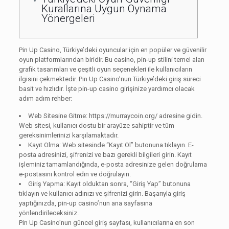
Kurallarına Uygun Oynama
Yönergeleri
Pin Up Casino, Türkiye’deki oyuncular için en popüler ve güvenilir
oyun platformlarından biridir. Bu casino, pin-up stilini temel alan
grafik tasarımları ve çeşitli oyun seçenekleri ile kullanıcıların
ilgisini çekmektedir. Pin Up Casino’nun Türkiye’deki giriş süreci
basit ve hızlıdır. İşte pin-up casino girişinize yardımcı olacak
adım adım rehber:
Web Sitesine Gitme: https://murraycoin.org/ adresine gidin.
Web sitesi, kullanıcı dostu bir arayüze sahiptir ve tüm
gereksinimlerinizi karşılamaktadır.
Kayıt Olma: Web sitesinde “Kayıt Ol” butonuna tıklayın. E-
posta adresinizi, şifrenizi ve bazı gerekli bilgileri girin. Kayıt
işleminiz tamamlandığında, e-posta adresinize gelen doğrulama
e-postasını kontrol edin ve doğrulayın.
Giriş Yapma: Kayıt olduktan sonra, “Giriş Yap” butonuna
tıklayın ve kullanıcı adınızı ve şifrenizi girin. Başarıyla giriş
yaptığınızda, pin-up casino’nun ana sayfasına
yönlendirileceksiniz.
Pin Up Casino’nun güncel giriş sayfası, kullanıcılarına en son