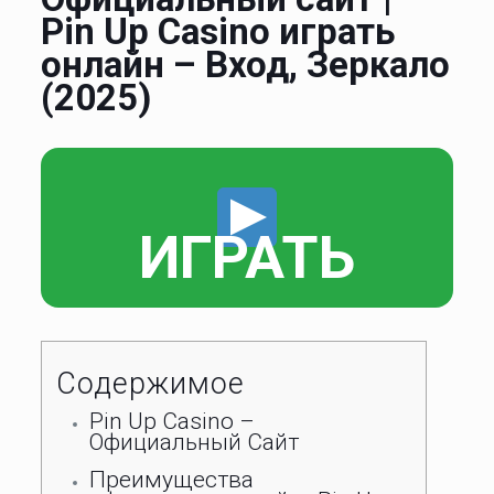
Pin Up Casino играть
онлайн – Вход, Зеркало
(2025)
ИГРАТЬ
Содержимое
Pin Up Casino –
Официальный Сайт
Преимущества