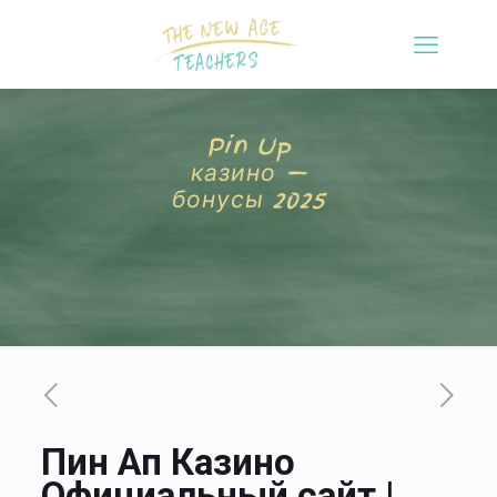
Pin Up
казино —
бонусы 2025
Пин Ап Казино
Официальный сайт |