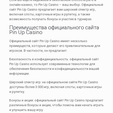
онлайн-казино, то Pin Up Casino – ваш выбор. Официальный
сайт Pin Up Casino предлагает вам широкий спектр игр,
включая слоты, карточные игры и рулетку, а также
возможность получать бонусы и участие в турнирах.
Преимущества официального сайта
Pin Up Casino
Официальный сайт Pin Up Casino имеет несколько
преимуществ, которые делают его привлекательным для
игроков. В частности, он предлагает:
Безопасность и конфиденциальность: официальный сайт
Pin Up Casino использует современные технологии для
обеспечения безопасности и конфиденциальности вашей
информации.
Широкий спектр игр: на официальном сайте Pin Up Casino
доступны более 3 000 игр, включая слоты, карточные игры
и рулетку.
Бонусы и акции: официальный сайт Pin Up Casino предлагает
различные бонусы и акции, чтобы помочь вам начать играть
и улучшить вашу игру.