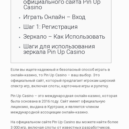
официального сайта Pin Up
Casino
Играть Онлайн – Вход
Шаг 1: Регистрация
Зеркало – Как Использовать
Шаги для использования
зеркала Pin Up Casino
Если вы ищете надежный и безопасный способ играть в
онлайн-казино, то Pin Up Casino – ваш выбор. Это
официальный сайт, который предлагает игрокам широкий
спектр игр, включая слоты, карточные игры и рулетку.
Pin Up Casino – это международная онлайн-казино, которая
была основана в 2016 году. Сайт имеет официальную
лицензию, выдана в Куртрахе, и является членом
международной ассоциации онлайн-казино.
На официальном сайте Pin Up Casino вы можете найти более
3 000 игр, включая слоты от известных разработчиков,