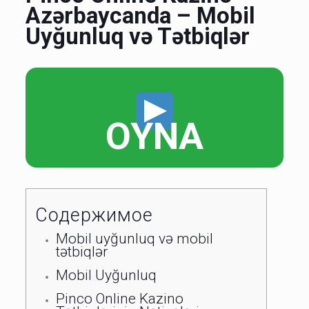
Azərbaycanda – Mobil
Uyğunluq və Tətbiqlər
OYNA
Содержимое
Mobil uyğunluq və mobil
tətbiqlər
Mobil Uyğunluq
Pinco Online Kazino