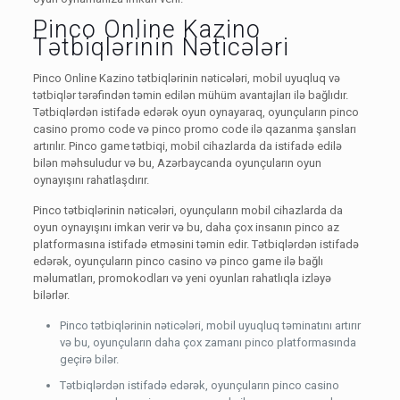
Pinco Online Kazino
Tətbiqlərinin Nəticələri
Pinco Online Kazino tətbiqlərinin nəticələri, mobil uyuqluq və
tətbiqlər tərəfindən təmin edilən mühüm avantajları ilə bağlıdır.
Tətbiqlərdən istifadə edərək oyun oynayaraq, oyunçuların pinco
casino promo code və pinco promo code ilə qazanma şansları
artırılır. Pinco game tətbiqi, mobil cihazlarda da istifadə edilə
bilən məhsuludur və bu, Azərbaycanda oyunçuların oyun
oynayışını rahatlaşdırır.
Pinco tətbiqlərinin nəticələri, oyunçuların mobil cihazlarda da
oyun oynayışını imkan verir və bu, daha çox insanın pinco az
platformasına istifadə etməsini təmin edir. Tətbiqlərdən istifadə
edərək, oyunçuların pinco casino və pinco game ilə bağlı
məlumatları, promokodları və yeni oyunları rahatlıqla izləyə
bilərlər.
Pinco tətbiqlərinin nəticələri, mobil uyuqluq təminatını artırır
və bu, oyunçuların daha çox zamanı pinco platformasında
geçirə bilər.
Tətbiqlərdən istifadə edərək, oyunçuların pinco casino