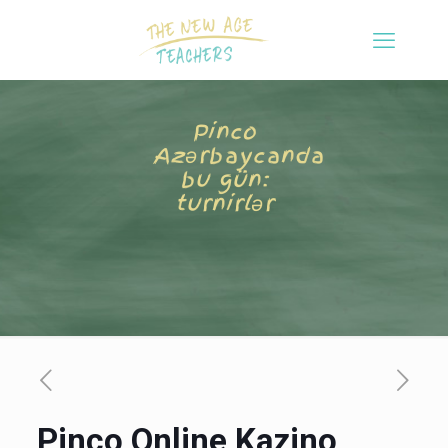
Pinco
Azərbaycanda
bu gün:
turnirlər
Pinco Online Kazino