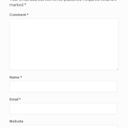
marked
*
Comment
*
Name
*
Email
*
Website