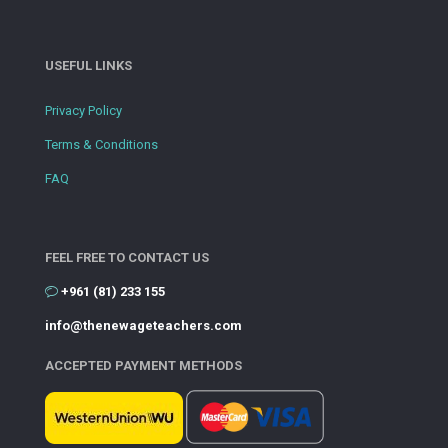
USEFUL LINKS
Privacy Policy
Terms & Conditions
FAQ
FEEL FREE TO CONTACT US
+961 (81) 233 155
info@thenewageteachers.com
ACCEPTED PAYMENT METHODS