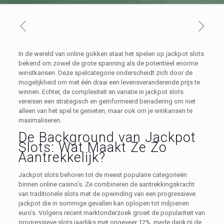
In de wereld van online gokken staat het spelen op jackpot slots
bekend om zowel de grote spanning als de potentieel enorme
winstkansen. Deze spelcategorie onderscheidt zich door de
mogelijkheid om met één draai een levensveranderende prijs te
winnen. Echter, de complexiteit en variatie in jackpot slots
vereisen een strategisch en geïnformeerd benadering om niet
alleen van het spel te genieten, maar ook om je winkansen te
maximaliseren.
De Background van Jackpot
Slots: Wat Maakt Ze Zo
Aantrekkelijk?
Jackpot slots behoren tot de meest populaire categorieën
binnen online casino’s. Ze combineren de aantrekkingskracht
van traditionele slots met de opwinding van een progressieve
jackpot die in sommige gevallen kan oplopen tot miljoenen
euro’s. Volgens recent marktonderzoek groeit de populariteit van
progressieve slots jaarlijks met ongeveer 12%, mede dankzij de