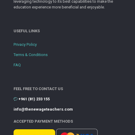
leveraging technology to its best capabilities to make the
education experience more beneficial and enjoyable.
USEFUL LINKS
Privacy Policy
Terms & Conditions
FAQ
FEEL FREE TO CONTACT US
+961 (81) 233 155
info@thenewageteachers.com
ACCEPTED PAYMENT METHODS