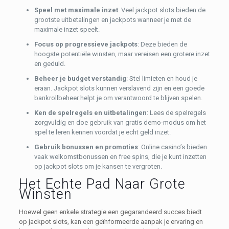
Speel met maximale inzet
: Veel jackpot slots bieden de
grootste uitbetalingen en jackpots wanneer je met de
maximale inzet speelt.
Focus op progressieve jackpots
: Deze bieden de
hoogste potentiële winsten, maar vereisen een grotere inzet
en geduld.
Beheer je budget verstandig
: Stel limieten en houd je
eraan. Jackpot slots kunnen verslavend zijn en een goede
bankrollbeheer helpt je om verantwoord te blijven spelen.
Ken de spelregels en uitbetalingen
: Lees de spelregels
zorgvuldig en doe gebruik van gratis demo-modus om het
spel te leren kennen voordat je echt geld inzet.
Gebruik bonussen en promoties
: Online casino’s bieden
vaak welkomstbonussen en free spins, die je kunt inzetten
op jackpot slots om je kansen te vergroten.
Het Echte Pad Naar Grote
Winsten
Hoewel geen enkele strategie een gegarandeerd succes biedt
op jackpot slots, kan een geïnformeerde aanpak je ervaring en