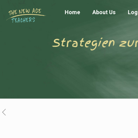
Home
About Us
Log
Strategien zur