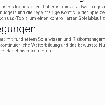
das Risiko bestehen. Daher ist ein verantwortungsv
budgets und die regelmäßige Kontrolle der Spielze
hluss-Tools, um einen kontrollierten Spielablauf z
egungen
t mit fundiertem Spielwissen und Risikomanagement
h kontinuierliche Weiterbildung und das bewusste 
Spielerlebnis maximieren.
*