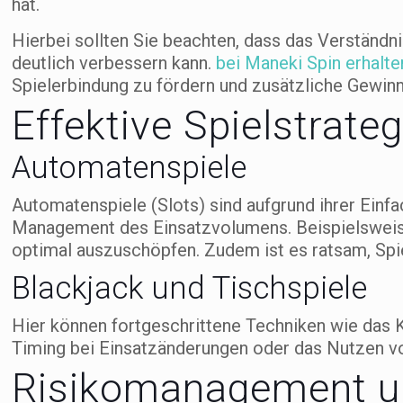
hat.
Hierbei sollten Sie beachten, dass das Verständ
deutlich verbessern kann.
bei Maneki Spin erhalt
Spielerbindung zu fördern und zusätzliche Gewin
Effektive Spielstrate
Automatenspiele
Automatenspiele (Slots) sind aufgrund ihrer Einfac
Management des Einsatzvolumens. Beispielsweise
optimal auszuschöpfen. Zudem ist es ratsam, Sp
Blackjack und Tischspiele
Hier können fortgeschrittene Techniken wie das K
Timing bei Einsatzänderungen oder das Nutzen vo
Risikomanagement un