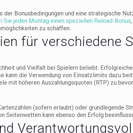
nis der Bonusbedingungen und eine strategische Nu
en Sie jeden Montag einen speziellen Reload-Bonus
nmöglichkeiten zu schaffen.
gien für verschiedene S
hheit und Vielfalt bei Spielern beliebt. Erfolgreich
 kann die Verwendung von Einsatzlimits dazu beit
iele mit höheren Auszahlungsquoten (RTP) zu bevo
artenzählen (sofern erlaubt) oder grundlegende Str
n Seitenwetten kann ebenso den Erfolg beeinfluss
d Verantwortungsvoll